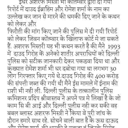
ईधर अशरफ मिस्त्री भी कोंतम्वार द्वारा दी गयी
रिपोर्ट में दाउद ईब्राहिम और रोमेश शर्मा के नाम का
उल्लेख कर जान से मारने की धमकी दिए जाने के कथन
को लेकर और
फिरौती की मांग किए जाने की पुलिस मे दी गयी रिपोर्ट
को लेकर जिवन कोंत्म्वार के खिलाफ कोर्ट मे जा सकते
हैं. अशरफ मिस्तरी यह भी कथन करते है की मैने 1993
में दाउद गिरोह कें अनेको शातीर अपराधियों को दिल्ली
पुलिस को सटीक जानकारी देकर पकडवा दिया था और
कुख्यात रोमेश शर्मा भी धर दबोचा गया था लगभग 30
लोग गिरफ्तार किए गये थे.दाउद गिरोह की 400 करोड
की संपत्ती जब्त की गयी थी मैने ईस मामले में ईनाम की
राशी भी नही ली. दिल्ली पुलीस के तत्कालीन पुलिस
कमिशनर प्रदिप श्रीवास्तव ने अपने पत्र मे लिखा है के जो
काम सि बी आई और दिल्ली पुलीस नही कर सकी वह
बबल ब्लास्ट अशरफ मिस्त्री ने किया वे पुरी जांच के
दौरान हमारे साथ रहे. सोचने वाली बात है के ऊस दाऊद