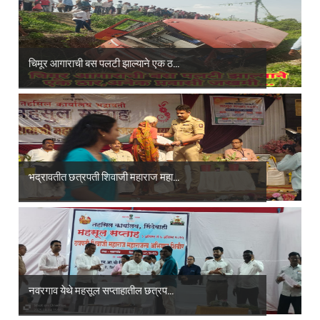
चिमूर आगाराची बस पलटी झाल्याने एक ठ...
भद्रावतीत छत्रपती शिवाजी महाराज महा...
नवरगाव येथे महसूल सप्ताहातील छत्रप...