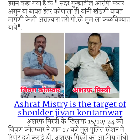
ईसमे कहा गया है के " सदर गुन्ह्यातील आरोपी फरार
असुन या बाबत ईतर कोणाला ही यांनी खंडणी बाबत
मागणी केली असल्यास तसे पो.स्टे.मुल.ला कळविण्यात
यावे".
Ashraf Mistry is the target of
shoulder jivan kontamwar
अशरफ मिस्त्री के खिलाफ 15/10/ 24 को
जिवण कोंतम्वार ने शाम 17 बजे मुल पुलिस स्टेशन मे
रिपोर्ट दर्ज कराई थी. अशरफ मिस्त्री का आफीस गांधी