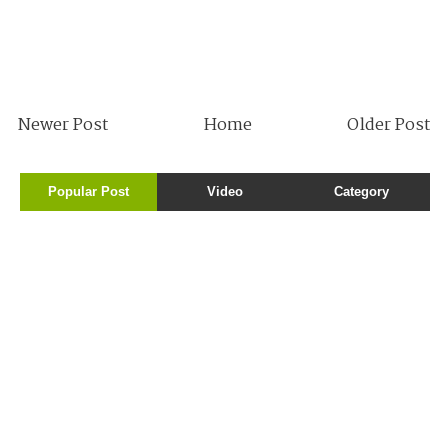
Newer Post
Home
Older Post
Popular Post
Video
Category