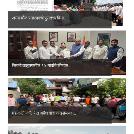
अम्मा चौक स्मारकाची पुरातत्त्व विभा...
जिवती तालुक्यातील १४ गावांचे सीमांक...
महाकाली कॉलरीत अवैध दारू अड्ड्यावर ...