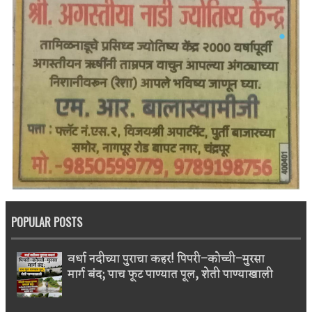
POPULAR POSTS
वर्धा नदीच्या पुराचा कहर! पिपरी–कोच्ची–मुरसा
मार्ग बंद; पाच फूट पाण्यात पूल, शेती पाण्याखाली