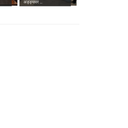
अड्ड्यावर ...