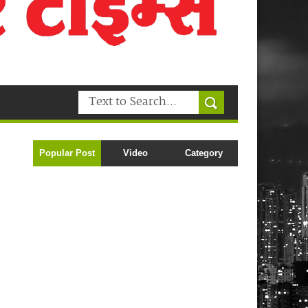
Popular Post
Video
Category