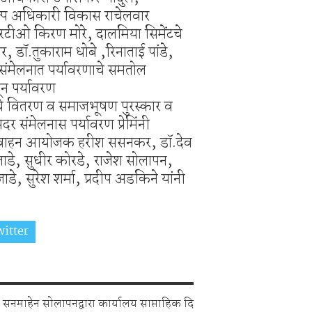
ल्प अधिकारी विकास राचेलवार
आरटीओ किरण मोरे, दालमिया सिमेंटचे
 डॉ.तुकाराम धोबे ,रिनाताई पांडे,
 संमेलनात पर्यावरणाचे समतोल
न पर्यावरण
ाराचे वितरण व समाजभूषण पुरस्कार व
र संमेलनास पर्यावरण प्रेमिंनी
से आवाहन आयोजक हरीश ससनकर, डॉ.देव
चित्ताडे, सुधीर कोरडे, राजेश सोलापन,
, सुरेश शर्मा, प्रदीप अडकिने यांनी
itter
Share on Whatsapp
सनमाहेन सोलापनद्वारा कार्यालय साप्ताहिक दि