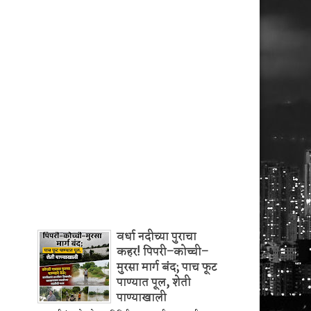
वर्धा नदीच्या पुराचा
कहर! पिपरी–कोच्ची–
मुरसा मार्ग बंद; पाच फूट
पाण्यात पूल, शेती
पाण्याखाली