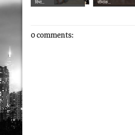
विभा...
सीमांक...
0 comments: