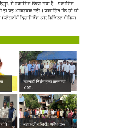
चंद्रपुर, से प्रकाशित किया गया है । प्रकाशित
ही हो यह आवश्यक नही । प्रकाशित कि सी भी
 (प्लेटफ़ॉर्म दिशानिर्देश और डिजिटल मीडिया
्या
तरुणाची निर्घृण हत्या करणाऱ्या
४ आ...
वांचे
महाकाली कॉलरीत अवैध दारू