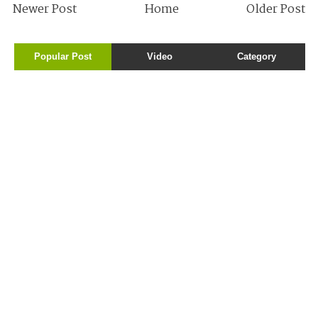
Newer Post
Home
Older Post
Popular Post
Video
Category