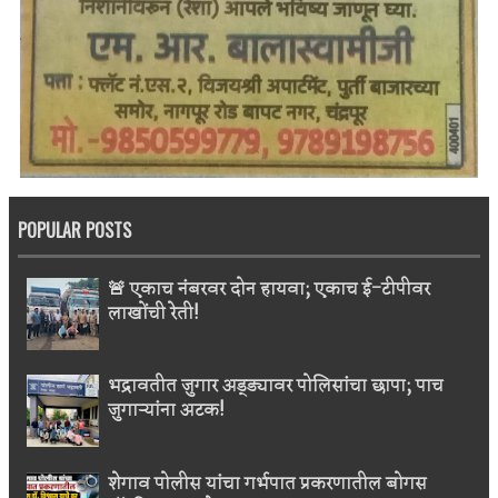
POPULAR POSTS
🚨 एकाच नंबरवर दोन हायवा; एकाच ई-टीपीवर
लाखोंची रेती!
भद्रावतीत जुगार अड्ड्यावर पोलिसांचा छापा; पाच
जुगाऱ्यांना अटक!
शेगाव पोलीस यांचा गर्भपात प्रकरणातील बोगस