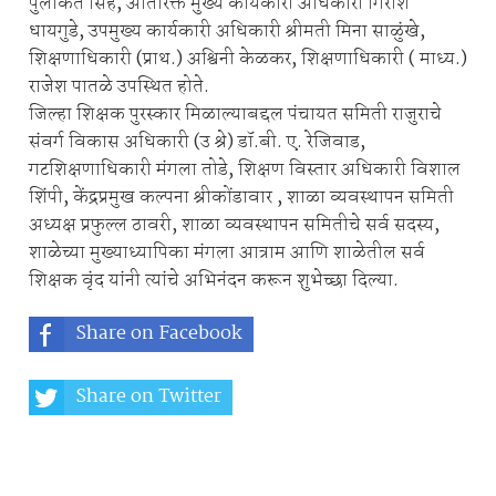
पुलकित सिंह, अतिरिक्त मुख्य कार्यकारी अधिकारी गिरीश
धायगुडे, उपमुख्य कार्यकारी अधिकारी श्रीमती मिना साळुंखे,
शिक्षणाधिकारी (प्राथ.) अश्विनी केळकर, शिक्षणाधिकारी ( माध्य.)
राजेश पातळे उपस्थित होते.
जिल्हा शिक्षक पुरस्कार मिळाल्याबद्दल पंचायत समिती राजुराचे
संवर्ग विकास अधिकारी (उ श्रे) डॉ.बी. ए. रेजिवाड,
गटशिक्षणाधिकारी मंगला तोडे, शिक्षण विस्तार अधिकारी विशाल
शिंपी, केंद्रप्रमुख कल्पना श्रीकोंडावार , शाळा व्यवस्थापन समिती
अध्यक्ष प्रफुल्ल ठावरी, शाळा व्यवस्थापन समितीचे सर्व सदस्य,
शाळेच्या मुख्याध्यापिका मंगला आत्राम आणि शाळेतील सर्व
शिक्षक वृंद यांनी त्यांचे अभिनंदन करून शुभेच्छा दिल्या.
Share on Facebook
Share on Twitter
Share on Whatsapp