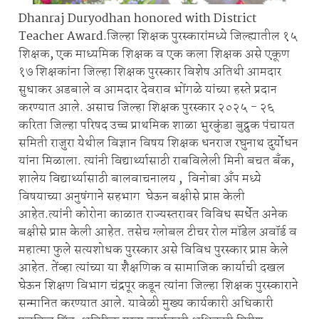
Dhanraj Duryodhan honored with District
Teacher Award.जिल्हा शिक्षक पुरस्कारांमध्ये जिल्ह्यातील १५
शिक्षक, एक माध्यमिक शिक्षक व एक कला शिक्षक असे एकूण
१७ शिक्षकांना जिल्हा शिक्षक पुरस्कार विशेष अतिथी आमदार
सुधाकर अडबाले व आमदार देवराव भोंगळे यांच्या हस्ते प्रदान
करण्यात आले. असाच जिल्हा शिक्षक पुरस्कार २०२५ - २६
करिता जिल्हा परिषद उच्च प्राथमिक शाळा भुरकुंडा बुद्रुक पंचायत
समिती राजुरा येथील विज्ञान विषय शिक्षक धनराज रघुनाथ दुर्योधन
यांना मिळाला. त्यांनी विद्यार्थ्यासाठी राबविलेली मिनी बचत बँक,
शालेय विद्यार्थ्यासाठी बालवाचनालय , विनोबा अँप मध्ये
विषयाच्या अनुषंगाने सहभाग घेऊन बक्षीसे प्राप्त केली
आहेत.त्यांनी कोरोना काळात राज्यस्तरावर विविध स्पर्धेत अनेक
बक्षीसे प्राप्त केली आहेत. तसेच ग्लोबल टीचर रोल मॉडेल अवॉर्ड व
महात्मा फुले सत्यशोधक पुरस्कार असे विविध पुरस्कार प्राप्त केले
आहेत. तेंव्हा त्यांच्या या शैक्षणिक व सामाजिक कार्याची दखल
घेऊन शिक्षण विभाग चंद्रपूर कडून त्यांना जिल्हा शिक्षक पुरस्काराने
सन्मानित करण्यात आले. यावेळी मुख्य कार्यकारी अधिकारी