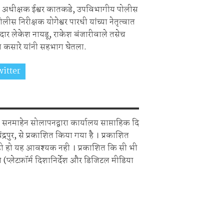
 अधीक्षक ईश्वर कातकडे, उपविभागीय पोलीस
स निरीक्षक योगेश्वर पारधी यांच्या नेतृत्वात
 लेकेश नायडू, राकेश बंजारीवाले तसेच
 कसारे यांनी सहभाग घेतला.
itter
Share on Whatsapp
सनमाहेन सोलापनद्वारा कार्यालय साप्ताहिक दि
चंद्रपुर, से प्रकाशित किया गया है । प्रकाशित
ही हो यह आवश्यक नही । प्रकाशित कि सी भी
 (प्लेटफ़ॉर्म दिशानिर्देश और डिजिटल मीडिया