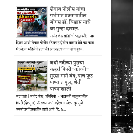
शेगाव पोलीस यांचा
गर्भपात प्रकरणातील
बोगस डॉ. विश्वास याचे
वर गुन्हा दाखल.
जावेद शेख प्रतिनिधी भद्रावती:- चार
दिवस आधी शेगाव पोलीस स्टेशन हद्दीतील साखरा येथे गळ फास
घेतलेल्या महिलेचे हत्या की आत्महत्या याचा शोध सुरू...
वर्धा नदीच्या पुराचा
कहर! पिपरी–कोच्ची–
मुरसा मार्ग बंद; पाच फूट
पाण्यात पूल, शेती
पाण्याखाली
भद्रावती | जावेद शेख, प्रतिनिधी :- भद्रावती तालुक्यातील
पिपरी (देशमुख) परिसरात वर्धा नदीला आलेल्या पुरामुळे
जनजीवन विस्कळीत झाले आहे. दि. ३...