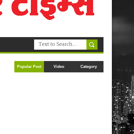
Popular Post
Video
Category