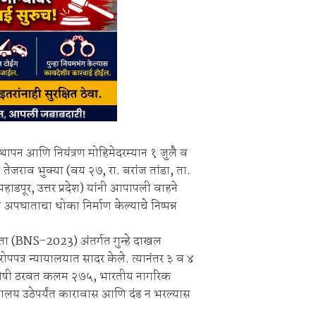
्थापन आणि नियंत्रण मोहिमेदरम्यान १ जुलै व
ेजराव भुक्या (वय २७, रा. बरांज तांडा, ता.
हाडपूर, उत्तर प्रदेश) यांनी आपापली वाहने
 अपघाताचा धोका निर्माण केल्याचे निष्पन्न
िता (BNS-2023) अंतर्गत गुन्हे दाखल
ोपपत्र न्यायालयात सादर केले. त्यानंतर ३ व ४
ना दोषी ठरवत कलम २७५, भारतीय नागरिक
्यायालय उठेपर्यंत कारावास आणि दंड न भरल्यास