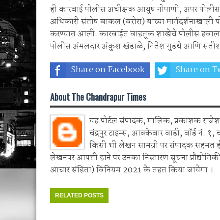
ही कारवाई पोलीस अधीक्षक आयुष नोपाणी, अपर पोलीस
अधिकारी संतोष बाकल (वरोरा) यांच्या मार्गदर्शनाखाली पोली
करण्यात आली. कारवाईत वाहतूक शाखेचे पोलीस हवालदार
पोलीस अंमलदार अंकुश खंडाळे, नितेश गुडधे आणि सतीश
Share on Facebook
Share on Tw
About The Chandrapur Times
यह पोर्टल संपादक, मालिक, प्रकाशक राजेश 
चंद्रपुर टाइम्स, आक्केवार वाडी, वॉर्ड नं. १, 
किसी भी लेखन सामग्री पर संपादक सहमत 
लेखनपर आपत्ती हाने पर उनका निस्तारण सूचना प्रौद्योगिकी
आचार संहिता) विनियम 2021 के तहत किया जायेगा ।
RELATED POSTS