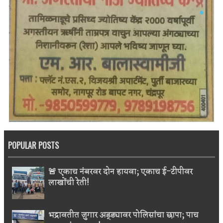
POPULAR POSTS
🚨 एकाच नंबरवर दोन हायवा; एकाच ई-टीपीवर
लाखोंची रेती!
भद्रावतीत जुगार अड्ड्यावर पोलिसांचा छापा; पाच