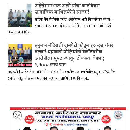
अहेतेशामभाऊ अली यांचा वाढदिवस
सामाजिक बांधिलकीने साजरा!
सादिक थैम प्रतिनिधी वरोरा: अहेतेशाम अली मित्र परिवार वरोरा -
भद्रावती विधानसभा क्षेत्र यांचा वतीने आलिशान लॉन, वरोरा येथे
भव्य रक्तदान शिब...
हनुमान मंदिराची दानपेटी फोडून १० हजारांवर
डल्ला! भद्रावती पोलिसांनी रेकॉर्डवरील
आरोपीला सुमठाण्यातून ठोकल्या बेड्या;
९,३०० रुपये जप्त
भद्रावती | जावेद शेख, प्रतिनिधी :- भद्रावती शहरातील गवराळा येथील हनुमान मंदिरातील
दानपेटी फोडून रोख रक्कम लंपास करणाऱ्या आरोपीला स्थानिक गुन...