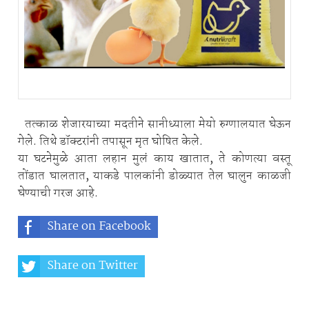
तत्काळ शेजारयाच्या मदतीने सानीध्याला मेयो रुग्णालयात घेऊन
गेले. तिथे डॉक्टरांनी तपासून मृत घोषित केले.
या घटनेमुळे आता लहान मुलं काय खातात, ते कोणत्या वस्तू
तोंडात घालतात, याकडे पालकांनी डोळ्यात तेल घालुन काळजी
घेण्याची गरज आहे.
Share on Facebook
Share on Twitter
Share on Whatsapp