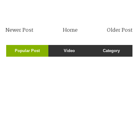
Newer Post
Home
Older Post
Popular Post
Video
Category