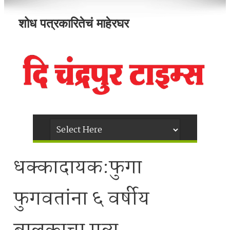
शोध पत्रकारितेचं माहेरघर
धक्कादायक:फुगा
फुगवतांना ६ वर्षीय