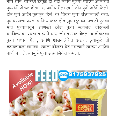
नाव आहे. सानिध्य उरकुडे हा सहा वर्षीय मुलगा घराच्या आवारात
फुग्यांनी खेळत होता. 25 जानेवारीला त्याने तीन फुगे खरेदी केली.
दोन फुगे आईने फुगवून दिले. तर तिसरा फुगा संध्याकाळी स्वतः
फुगवण्याचा प्रयत्न सानिध्य करत होता,फुगा फुगला पण तो फुटला
मात्र फुग्यापासून आणखी छोटा फुगा म्हणजेच चीटूकली
बनविण्याचा प्रयत्नात त्याने श्वास जोरात आत घेतला व तोंडातला
फुगा घशात गेला, आणि श्वासनलिकेत अडकला,त्यामुळे तो
तडफडायला लागला. त्याला बोलता येत नसल्याने त्याच्या आईला
पाणी पाजले. त्यामुळे फुगा अन्ननलिकेत फसला.