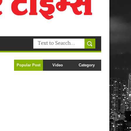
Popular Post
Video
Category