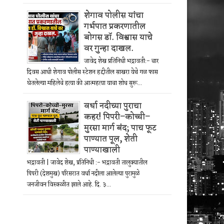
शेगाव पोलीस यांचा
गर्भपात प्रकरणातील
बोगस डॉ. विश्वास याचे
वर गुन्हा दाखल.
जावेद शेख प्रतिनिधी भद्रावती:- चार
दिवस आधी शेगाव पोलीस स्टेशन हद्दीतील साखरा येथे गळ फास
घेतलेल्या महिलेचे हत्या की आत्महत्या याचा शोध सुरू...
वर्धा नदीच्या पुराचा
कहर! पिपरी–कोच्ची–
मुरसा मार्ग बंद; पाच फूट
पाण्यात पूल, शेती
पाण्याखाली
भद्रावती | जावेद शेख, प्रतिनिधी :- भद्रावती तालुक्यातील
पिपरी (देशमुख) परिसरात वर्धा नदीला आलेल्या पुरामुळे
जनजीवन विस्कळीत झाले आहे. दि. ३...