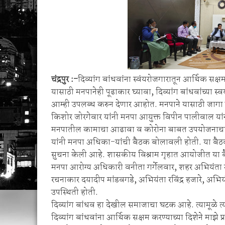
बेड्या ठोकल्या
सिंदेवाही पोलिसांची धडक कारवाई; २५ अल्पवयीन व
चंद्रपुर :-
दिव्यांग बांधवांना स्वंयरोजगारातून आर्थिक सक्षम
यासाठी मनपानेही पूढाकार घ्यावा, दिव्यांग बांधवांच्या स
आम्ही उपलब्ध करुन देणार आहोत. मनपाने यासाठी जाग
किशोर जोरगेवार यांनी मनपा आयुक्त विपीन पालीवाल यांन
मनपातील कामाचा आढावा व कोरोना बाबत उपयोजनाचा 
यांनी मनपा अधिका-यांची बैठक बोलावली होती. या बै
सुचना केली आहे. शासकीय विश्राम गृहात आयोजीत या 
मनपा आरोग्य अधिकारी वनीता गर्गेलवार, शहर अभियंता
रचनाकार दयादीप मांडवगडे, अभियंता रविंद्र हजारे, अभ
उपस्थिती होती.
दिव्यांग बांधव हा देखील समाजाचा घटक आहे. त्यामूळे त्य
दिव्यांग बांधवांना आर्थिक सक्षम करण्याच्या दिशेने माझे प्