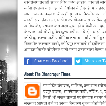
स्वयंरोजगारासाठी आपण प्रेरित करत आहोत. यासाठी ला
त्यांना उपलब्ध करुन देणाचे नियोजन केले आहे. मात्र सदर
जागा उपलब्ध करुन द्यावी अशी सुचना या बैठकीत आ. जो
वाढती रुग्ण संख्या लक्षात घेता उपायोजना करा, आरोग्य 
आरोग्य केंद्र अद्यावत करा अशा सुचनाही यावेळी आमदार 
केल्यात. सर्व सोयी सुविधायुक्त अग्नीशमनचे दोन वाहने 
कोंडी दुर करण्यासाठी प्रायोगिक तत्वावर पर्यायी मार्ग सु
विकसीत करण्यात यावी, कोहिणूर तलावाचे सौंदर्यीकरण 
आमदार किशोर जोरगेवार यांनी मनपा प्रशासनाला केल्या 
Share on Facebook
Share on Tw
About The Chandrapur Times
यह पोर्टल संपादक, मालिक, प्रकाशक राजेश 
चंद्रपुर टाइम्स, आक्केवार वाडी, वॉर्ड नं. १, 
किसी भी लेखन सामग्री पर संपादक सहमत 
लेखनपर आपत्ती हाने पर उनका निस्तारण सूचना प्रौद्योगिकी