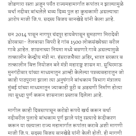
जोडणारा रस्ता अजुन पर्यंत राज्यमहामार्गात रूपांतर न झाल्यामुळे
वर्धा नदीवर बांधलेले भव्य दिव्य पुल हा कुचकामी असल्याचा
आरोप माजी जि.प. सदस्य विजय वानखेडे यांनी केला आहे.
सन 2014 पासून नागपूर चंदपूर हायवेपासून सुमठाणा मिरादेवी
डोरवासा- तेलवासा विपरी हे गांव 1500 लोकसंख्येच्या वरील
गावे आहेत. शासनाच्या नियमा मध्ये बसणारे गावे असल्यामुळे
तत्कालीन केन्द्रीय मंत्री मा. हंसराजभैय्या अहिर, भारत सरकार व
तत्कालीन वित्त नियोजन बने मंत्री महाराष्ट्र शासन मा. सुधिरमाऊ
मुनगंटीवार यांच्या माध्यमातुन आम्ही केलेल्या पत्रव्यवहारातुन जो
काही पाठपुराना झाला त्या अनुषंगाने बांधकाम विभाग मंत्रालय
मुंबई यांच्या माध्यमातुन ज्याकाही त्रुटी व अडचणी निर्माण होत्या
त्या सुध्दा पुर्ण करून शासनाला प्रस्ताव दिलेला आहे.
मागील काही दिवसापासून करोडो रूपये खर्च करून वर्धा
नदीवरील पुलाचे बांधकाम पूर्ण झाले परंतु रस्त्याचे रूंदीकरण
करून या रस्त्याला राज्य महामार्गात रूपांतर करावे अशी मागणी
माजी जि.प. सदस्य विजय वानखेडे यांनी केली होती. ही मागणी