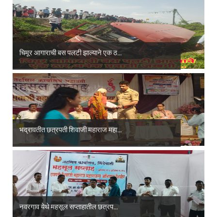
चिमूर आगाराची बस पलटी झाल्याने एक ठ...
भद्रावतीत छत्रपती शिवाजी महाराज महा...
नवरगाव येथे महसूल सप्ताहातील छत्रप...