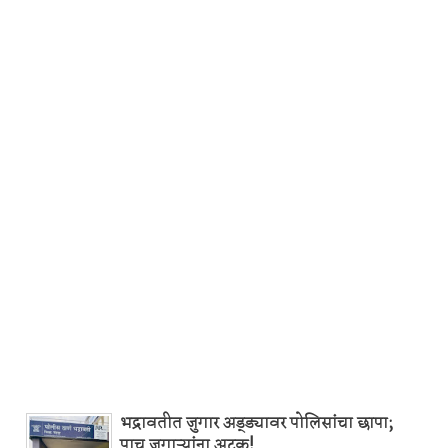
भद्रावतीत जुगार अड्ड्यावर पोलिसांचा छापा;
पाच जुगाऱ्यांना अटक!