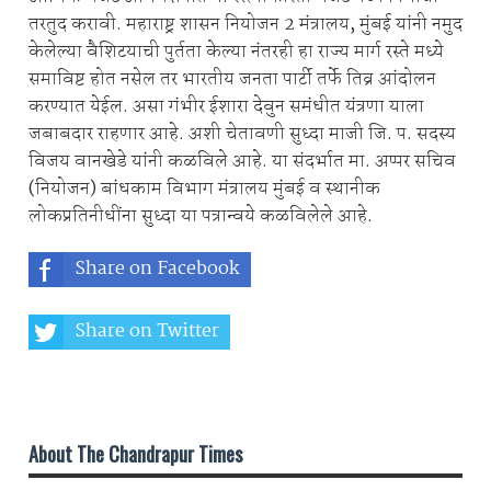
तरतुद करावी. महाराष्ट्र शासन नियोजन 2 मंत्रालय, मुंबई यांनी नमुद
केलेल्या वैशिटयाची पुर्तता केल्या नंतरही हा राज्य मार्ग रस्ते मध्ये
समाविष्ट होत नसेल तर भारतीय जनता पार्टी तर्फे तिव्र आंदोलन
करण्यात येईल. असा गंभीर ईशारा देवुन समंधीत यंत्रणा याला
जबाबदार राहणार आहे. अशी चेतावणी सुध्दा माजी जि. प. सदस्य
विजय वानखेडे यांनी कळविले आहे. या संदर्भात मा. अप्पर सचिव
(नियोजन) बांधकाम विभाग मंत्रालय मुंबई व स्थानीक
लोकप्रतिनीधींना सुध्दा या पत्रान्वये कळविलेले आहे.
Share on Facebook
Share on Twitter
Share on Whatsapp
About The Chandrapur Times