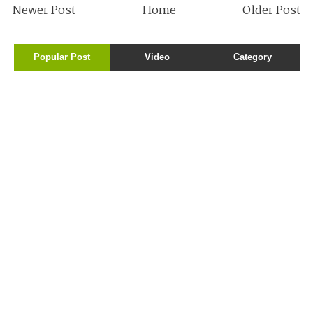
Newer Post
Home
Older Post
Popular Post
Video
Category