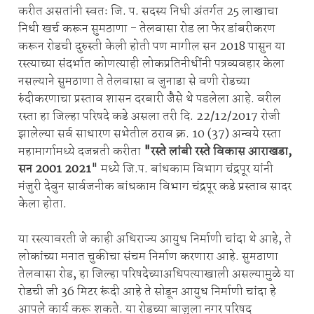
करीत असतांनी स्वतः जि. प. सदस्य निधी अंतर्गत 25 लाखाचा
निधी खर्च करून सुमठाणा - तेलवासा रोड ला फेर डांबरीकरण
करून रोडची दुरुस्ती केली होती पण मागील सन 2018 पासुन या
रस्त्याच्या संदर्भात कोणत्याही लोकप्रतिनीधींनी पत्रव्यवहार केला
नसल्याने सुमठाणा ते तेलवासा व जुनाडा से वणी रोडच्या
रुंदीकरणाचा प्रस्ताव शासन दरबारी जैसे थे पडलेला आहे. वरील
रस्ता हा जिल्हा परिषदे कडे असला तरी दि. 22/12/2017 रोजी
झालेल्या सर्व साधारण सभेतील ठराव क्र. 10 (37) अन्वये रस्ता
महामार्गामध्ये दजन्नती करीता
"रस्ते लांबी रस्ते विकास आराखडा,
सन 2001 2021
" मध्ये जि.प. बांधकाम विभाग चंद्रपूर यांनी
मंजुरी देवुन सार्वजनीक बांधकाम विभाग चंद्रपूर कडे प्रस्ताव सादर
केला होता.
या रस्त्यावरती जे काही अधिराज्य आयुध निर्माणी चांदा थे आहे, ते
लोकांच्या मनात चुकीचा संचम निर्माण करणारा आहे. सुमठाणा
तेलवासा रोड, हा जिल्हा परिषदेच्याअधिपत्याखाली असल्यामुळे या
रोडची जी 36 मिटर रूंदी आहे ते सोडून आयुध निर्माणी चांदा हे
आपले कार्य करू शकते. या रोडच्या बाजुला नगर परिषद