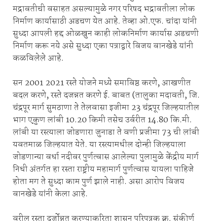
मद्रावतीची वसाहत असल्यामुळे नगर परिषद भद्रावतीला लोक
निर्माण कार्यासाठी अडचण येत आहे. तेव्हा ओ.एफ. चांदा यांनी
सुध्दा आपली हद्द ओळखुन काही लोकनिर्माण कार्यास अडचणी
निर्माण करू नये असे सुध्दा एका पत्राद्वारे विजय वानखेडे यांनी
कळविलेले आहे.
सन 2001 2021 रस्ते योजने मध्ये समाविष्ठ करणे, आखणीत
बदल करणे, रस्ते दजन्नत करणे ई. बाबत (तालुका मदावती, जि.
चंद्रपूर मार्ग सुमठाणा ते तेलवासा इजीमा 23 चंद्रपूर जिल्हयातील
भाग एकुण लांबी 10.20 किमी तसेच उर्वरीत 14.80 कि.मी.
लांबी या रस्त्याला जोडणारा जुनाडा ते वणी प्रजीमा 73 ची लांबी
यवतमाळ जिल्हयात येते. या रस्त्यामधील दोन्ही जिल्हयाला
जोडणान्या वर्धा नदीवर पुर्णत्वास आलेल्या पुलामुळे केंद्रीय मार्ग
निधी अंतर्गत हा रस्ता राष्ट्रीय महामार्ग पुर्णत्वास यायला पाहिजे
होता मग ते सुध्दा काम पुर्ण झाले नाही. असा आरोप विजय
वानखेडे यांनी केला आहे.
वरील रस्ता दर्जोन्नत करण्याकरिता शासन परिपत्रक क्र. संकीर्ण