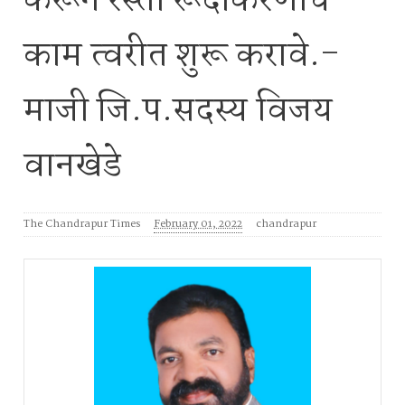
करून रस्ता रूंदीकरणाचे
काम त्वरीत शुरू करावे.-
माजी जि.प.सदस्य विजय
वानखेडे
The Chandrapur Times
February 01, 2022
chandrapur