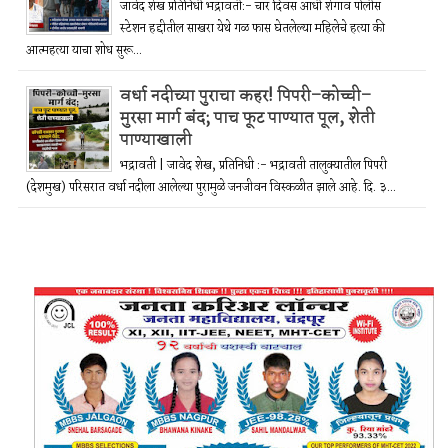
जावेद शेख प्रतिनिधी भद्रावती:- चार दिवस आधी शेगाव पोलीस
स्टेशन हद्दीतील साखरा येथे गळ फास घेतलेल्या महिलेचे हत्या की
आत्महत्या याचा शोध सुरू...
वर्धा नदीच्या पुराचा कहर! पिपरी–कोच्ची–
मुरसा मार्ग बंद; पाच फूट पाण्यात पूल, शेती
पाण्याखाली
भद्रावती | जावेद शेख, प्रतिनिधी :- भद्रावती तालुक्यातील पिपरी
(देशमुख) परिसरात वर्धा नदीला आलेल्या पुरामुळे जनजीवन विस्कळीत झाले आहे. दि. ३...