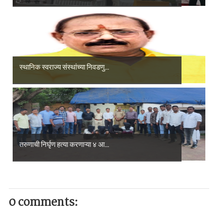
स्थानिक स्वराज्य संस्थांच्या निवडणु...
तरुणाची निर्घृण हत्या करणाऱ्या ४ आ...
0 comments: