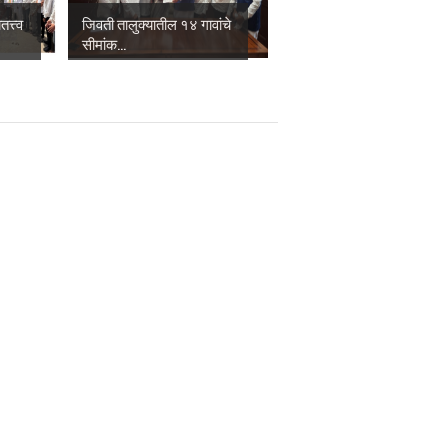
त्त्व
जिवती तालुक्यातील १४ गावांचे
सीमांक...