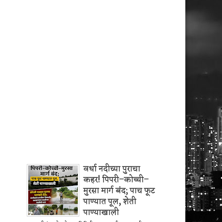
वर्धा नदीच्या पुराचा
कहर! पिपरी–कोच्ची–
मुरसा मार्ग बंद; पाच फूट
पाण्यात पूल, शेती
पाण्याखाली