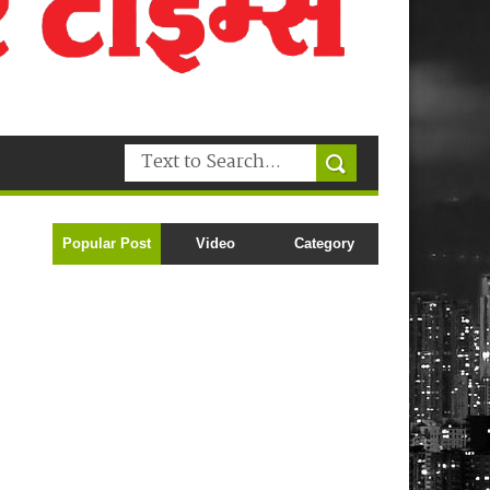
Popular Post
Video
Category