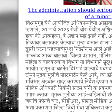
The administration should seriou
of a minor 
विश्रामगृह येथे आयोजित अधिकाऱ्यांच्या आढावा 
म्हणाले, 20 मार्च 2025 रोजी चोरा येथील अश्
हत्या की आत्महत्या, हे अद्याप स्पष्ट झाले नाही. 
तिच्यावर बलात्कार केल्याचा गुन्हा दाखल झाला आ
दुसरी घटना घडल्याचेसुध्दा निदर्शनास आले आहे.
तात्काळ आळा घालावा. जिल्हा प्रशासन, पोलि
महिला व बालकल्याण विभाग या विभागाने सुद्धा अ
आयोग म्हणून या घटनेत दिरंगाई झाल्याचे प्रथमदर्शन
टीमने मृतक मुलीचे पोस्टमार्टम केले आहे, त्या डॉक
सविस्तर अहवाल सादर करण्याचे निर्देश देण्यात
पोलिस अधिकारी नियोमी साटम यांनी या प्रकरणात
तपास करावा. मृतक मुलीच्या आई-वडिलांची शं
जणांचे फोनचे चाट, सीडीआर, सोशल मीडिया 
अशा प्रकरणात जिल्हा विधी सेवा प्राधिकरण कडून