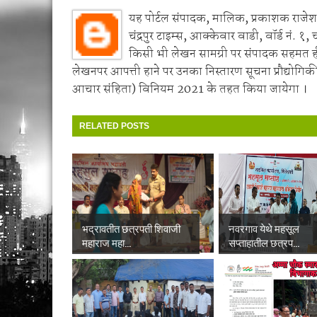
यह पोर्टल संपादक, मालिक, प्रकाशक राजेश 
चंद्रपुर टाइम्स, आक्केवार वाडी, वॉर्ड नं. १, 
किसी भी लेखन सामग्री पर संपादक सहमत 
लेखनपर आपत्ती हाने पर उनका निस्तारण सूचना प्रौद्योगिकी
आचार संहिता) विनियम 2021 के तहत किया जायेगा ।
RELATED POSTS
भद्रावतीत छत्रपती शिवाजी
नवरगाव येथे महसूल
महाराज महा...
सप्ताहातील छत्रप...