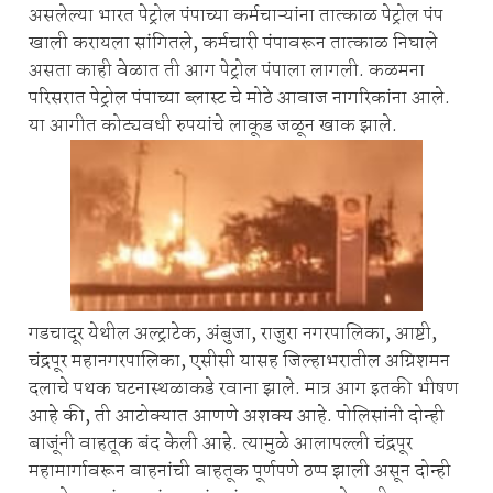
असलेल्या भारत पेट्रोल पंपाच्या कर्मचाऱ्यांना तात्काळ पेट्रोल पंप
खाली करायला सांगितले, कर्मचारी पंपावरून तात्काळ निघाले
असता काही वेळात ती आग पेट्रोल पंपाला लागली. कळमना
परिसरात पेट्रोल पंपाच्या ब्लास्ट चे मोठे आवाज नागरिकांना आले.
या आगीत कोट्यवधी रुपयांचे लाकूड जळून खाक झाले.
गडचादूर येथील अल्ट्राटेक, अंबुजा, राजुरा नगरपालिका, आष्टी,
चंद्रपूर महानगरपालिका, एसीसी यासह जिल्हाभरातील अग्निशमन
दलाचे पथक घटनास्थळाकडे रवाना झाले. मात्र आग इतकी भीषण
आहे की, ती आटोक्यात आणणे अशक्य आहे. पोलिसांनी दोन्ही
बाजूंनी वाहतूक बंद केली आहे. त्यामुळे आलापल्ली चंद्रपूर
महामार्गावरून वाहनांची वाहतूक पूर्णपणे ठप्प झाली असून दोन्ही