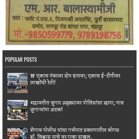
POPULAR POSTS
🚨 एकाच नंबरवर दोन हायवा; एकाच ई-टीपीवर
लाखोंची रेती!
भद्रावतीत जुगार अड्ड्यावर पोलिसांचा छापा; पाच
जुगाऱ्यांना अटक!
शेगाव पोलीस यांचा गर्भपात प्रकरणातील बोगस
डॉ. विश्वास याचे वर गुन्हा दाखल.