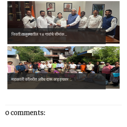
जिवती तालुक्यातील १४ गावांचे सीमांक...
महाकाली कॉलरीत अवैध दारू अड्ड्यावर ...
0 comments: