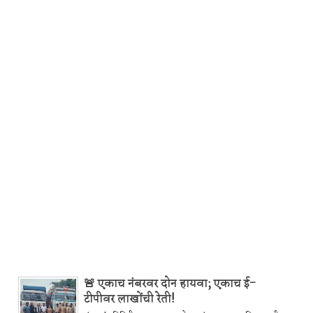
🚨 एकाच नंबरवर दोन हायवा; एकाच ई-
टीपीवर लाखोंची रेती!