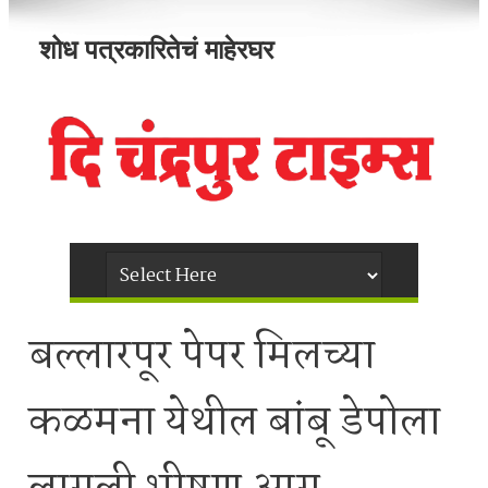
शोध पत्रकारितेचं माहेरघर
बल्लारपूर पेपर मिलच्या
कळमना येथील बांबू डेपोला