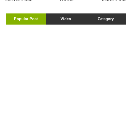
Popular Post
Video
Category