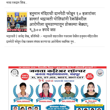
भव्य रक्तदान शिब...
हनुमान मंदिराची दानपेटी फोडून १० हजारांवर
डल्ला! भद्रावती पोलिसांनी रेकॉर्डवरील
आरोपीला सुमठाण्यातून ठोकल्या बेड्या;
९,३०० रुपये जप्त
भद्रावती | जावेद शेख, प्रतिनिधी :- भद्रावती शहरातील गवराळा येथील हनुमान मंदिरातील
दानपेटी फोडून रोख रक्कम लंपास करणाऱ्या आरोपीला स्थानिक गुन...