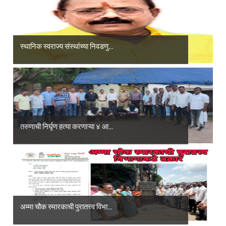
स्थानिक स्वराज्य संस्थांच्या निवडणु...
तरुणाची निर्घृण हत्या करणाऱ्या ४ आ...
अम्मा चौक स्मारकाची पुरातत्त्व विभा...