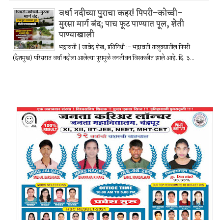
वर्धा नदीच्या पुराचा कहर! पिपरी–कोच्ची–
मुरसा मार्ग बंद; पाच फूट पाण्यात पूल, शेती
पाण्याखाली
भद्रावती | जावेद शेख, प्रतिनिधी :- भद्रावती तालुक्यातील पिपरी
(देशमुख) परिसरात वर्धा नदीला आलेल्या पुरामुळे जनजीवन विस्कळीत झाले आहे. दि. ३...