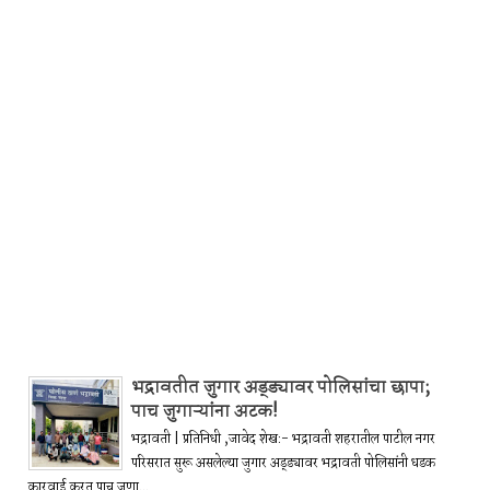
भद्रावतीत जुगार अड्ड्यावर पोलिसांचा छापा;
पाच जुगाऱ्यांना अटक!
भद्रावती | प्रतिनिधी ,जावेद शेख:- भद्रावती शहरातील पाटील नगर
परिसरात सुरू असलेल्या जुगार अड्ड्यावर भद्रावती पोलिसांनी धडक
कारवाई करत पाच जणा...