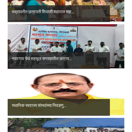
भद्रावतीत छत्रपती शिवाजी महाराज महा...
नवरगाव येथे महसूल सप्ताहातील छत्रप...
स्थानिक स्वराज्य संस्थांच्या निवडणु...