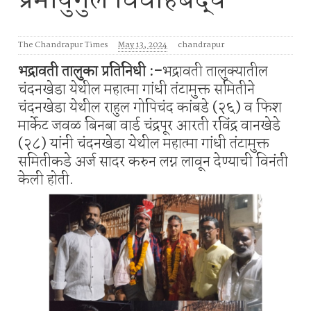
प्रेमीयुगुल विवाहबद्ध
The Chandrapur Times
May 13, 2024
chandrapur
भद्रावती तालुका प्रतिनिधी :-
भद्रावती तालुक्यातील
चंदनखेडा येथील महात्मा गांधी तंटामुक्त समितीने
चंदनखेडा येथील राहुल गोपिचंद कांबडे (२६) व फिश
मार्केट जवळ बिनबा वार्ड चंद्रपूर आरती रविंद्र वानखेडे
(२८) यांनी चंदनखेडा येथील महात्मा गांधी तंटामुक्त
समितीकडे अर्ज सादर करुन लग्न लावून देण्याची विनंती
केली होती.