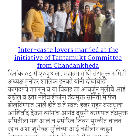
Inter-caste lovers married at the
initiative of Tantamukt Committee
from Chandankheda
दिनांक ०८ मे २०२४ ला. महात्मा गांधी तंटामुक्त समिती
अध्यक्ष मनोहर शालिक हनवते यांनी दोघांचीही
कागदपत्रे तपासून व या विवाह ला आवर्जुन मुलीचे आई
वडील व इतर नातेवाईकांना तंटामुक्त समिती मार्फत
बोलविण्यात आले होते व ते स्वतः हजर राहून वरवधुला
आशिर्वाद देऊन त्यांनांच आनंद दृघुनी करण्यात तंटामुक्त
समितीला यश आलं व समोरिल जिवन सुरळीत चालत
रहावं अशा शुभेच्छा मुलिच्या आई वडीलांन कडुन