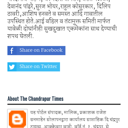
देवानंद पांढरे,सुरज भोयर,राहुल कोसुरकार, दिलिप
ठावरी,आशिष हनवते व समस्त आदि गावातील
उपस्थित होते.आई वडिल व तंटामुक्त समिती मार्फत
यावेळी दोघांनीही ‌सुखदुखात एकमेकांना साथ देण्याची
शपथ घेतली.
Share on Facebook
Share on Twitter
Share on Whatsapp
About The Chandrapur Times
यह पोर्टल संपादक, मालिक, प्रकाशक राजेश
सनमाहेन सोलापनद्वारा कार्यालय साप्ताहिक दि चंद्रपुर
टाइम्स, आक्केवार वाडी, वॉर्ड नं. १, चंद्रपुर, से