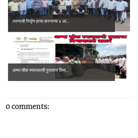
तरुणाची निर्घृण हत्या करणाऱ्या ४ आ...
अम्मा चौक स्मारकाची पुरातत्त्व विभा...
0 comments: