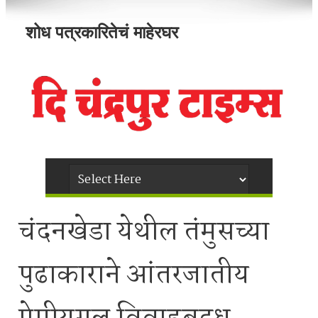
शोध पत्रकारितेचं माहेरघर
चंदनखेडा येथील तंमुसच्या
पुढाकाराने आंतरजातीय