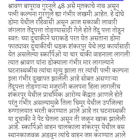
श्रावण बापूराव गुरनुले 48 असे मृतकाचे नाव असून
पत्नी कल्पना गुरणुले ह्या गंभीर जखमी आहेत. हे दोघे
डोमा येथील रहिवासी असून आज सकाळी लावारी
जंगलात तेंदूपत्ता तोडण्यासाठी गेले होते तेंदु पत्ता तोडून
स्वतः च्या दुचाकीने घराकडे परत येत असताना डोमा
फाट्यावर दुचाकीची धडक शंकरपुर येथे लग्न कार्यासाठी
येत असलेल्या स्कार्पिओ या चार चाकी वाहनाला लागली
त्यात श्रावण यांना डोक्याला गंभीर मार लागल्याने
घटनास्थळीस त्यांचा मृत्यू झाला तर त्यांची पत्नी कल्पना
इला गंभीर दुखापत झालेली आहे सोबत असणाऱ्या
तेंदूपत्ता तोडणाऱ्या मजुरांनी कलपना हिला लागलीच
शंकरपूर येथील प्राथमिक आरोग्य केंद्रात आणले होते
परंतु गंभीर असल्यामुळे तिला चिमूर येथील उपजिल्हा
रुग्णालयात भरती करण्यात आले आहे तर घटनास्थळी
या दूचाकी ने पेट घेतला असून ती जळून खाक झालेली
आहे. स्कार्पिओ वाहन चालकाला शंकरपूर येथील बस
स्थानकाजवळ अडवून त्यांचे वाहन जप्त करण्यात आले