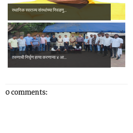
स्थानिक स्वराज्य संस्थांच्या निवडणु...
तरुणाची निर्घृण हत्या करणाऱ्या ४ आ...
0 comments: