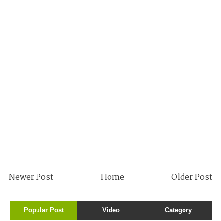
Newer Post
Home
Older Post
Popular Post
Video
Category