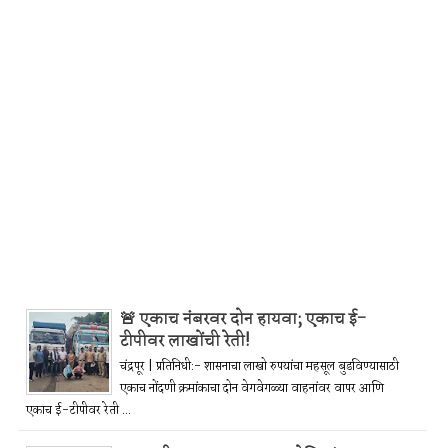
🚨 एकाच नंबरवर दोन हायवा; एकाच ई-
टीपीवर लाखोंची रेती!
चंद्रपूर | प्रतिनिधी:- शासनाचा लाखो रुपयांचा महसूल बुडविण्यासाठी
एकाच नोंदणी क्रमांकाचा दोन वेगवेगळ्या वाहनांवर वापर आणि
एकाच ई-टीपीवर रेती ...