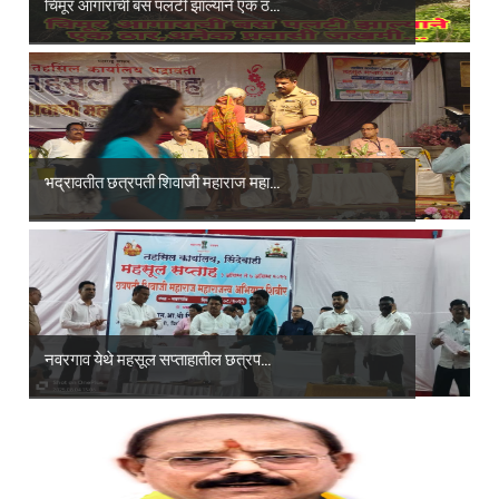
चिमूर आगाराची बस पलटी झाल्याने एक ठ...
भद्रावतीत छत्रपती शिवाजी महाराज महा...
नवरगाव येथे महसूल सप्ताहातील छत्रप...