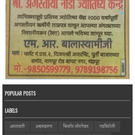
POPULAR POSTS
LABELS
अमरावती
अहमदनगर
किशोर जोरगेवार
गडचिरोली