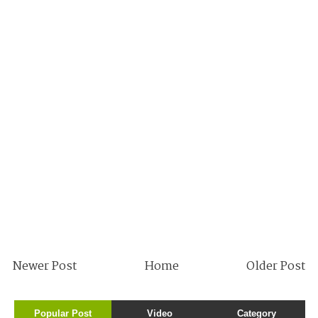
Newer Post
Home
Older Post
Popular Post
Video
Category