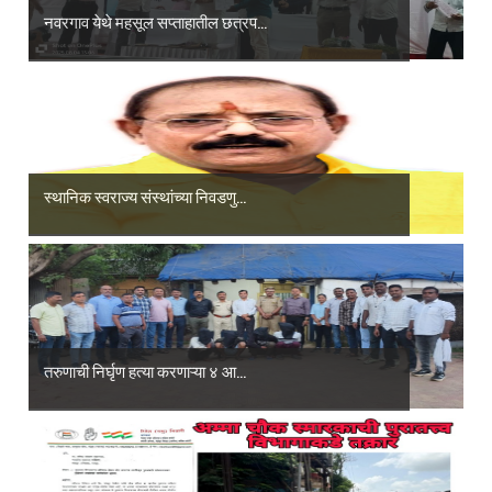
नवरगाव येथे महसूल सप्ताहातील छत्रप...
स्थानिक स्वराज्य संस्थांच्या निवडणु...
तरुणाची निर्घृण हत्या करणाऱ्या ४ आ...