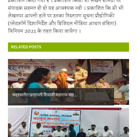
प्रकाशित किया गया है । प्रकाशित किसी भी लेखन सामग्री पर
संपादक सहमत ही हो यह आवश्यक नही । प्रकाशित कि सी भी
लेखनपर आपत्ती हाने पर उनका निस्तारण सूचना प्रौद्योगिकी
(प्लेटफ़ॉर्म दिशानिर्देश और डिजिटल मीडिया आचार संहिता)
विनियम 2021 के तहत किया जायेगा ।
RELATED POSTS
भद्रावतीत छत्रपती शिवाजी महाराज महा...