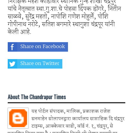
निरीक्षक महेश कोंडावार स्थानिक गुन्हे शाखा चंद्रपुर
यांचे नेतृत्वात स्था.गु.शा.चे पोहवा दिपक डोंगरे, नितीन
साळवे, सुरेंद्र महतो, नापोशि गणेश मोहुर्ले, पोशि
गोपीनाथ नरोटे, सतिश बगमारे स्थागुशा चंद्रपूर यांनी
केली आहे.
Share on Facebook
Share on Twitter
Share on Whatsapp
About The Chandrapur Times
यह पोर्टल संपादक, मालिक, प्रकाशक राजेश
सनमाहेन सोलापनद्वारा कार्यालय साप्ताहिक दि चंद्रपुर
टाइम्स, आक्केवार वाडी, वॉर्ड नं. १, चंद्रपुर, से