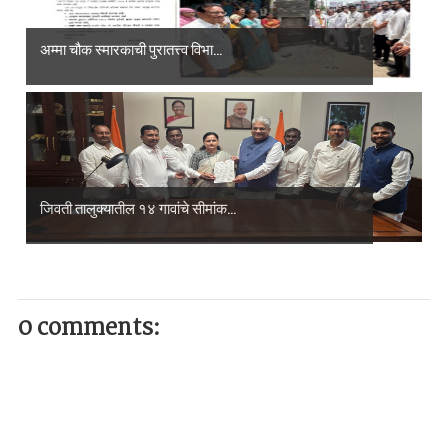
अम्मा चौक स्मारकाची पुरातत्त्व विभा...
जिवती तालुक्यातील १४ गावांचे सीमांक...
0 comments: