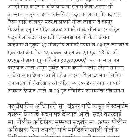
आम्ही सदर वाहनास थांबविण्याचा ईशारा केला असता तो
आम्हाला पाहून वाहन न थांबविता पळू लागला व धोकादायक
रित्या गाडी चालवून सदर चालकाने मौजा लोहारा ते चंद्रपूर
रोडवरील हनुमान मंदिरा जवळ आपले ताब्यातील वाहन सोडून
पळून गेला सदर वाहनाची पंचासमक्ष पहाणी केली असता
वाहनामध्ये एकुण 37 गोवंशीय जनावरे ज्यामध्ये 03 मृत जनावरे व
एक टाटा कंपणीचा 14 चक्का वाहन कं. एम.एच. 18 बि. जी.
0754 चे असा एकूण किमंत 30,50,000/- रू. चा माल जप्त
करण्यात आला असुन पुढील तपास कामी पोलीस स्टेशन रामनगर
यांचे ताब्यात देण्यात आले तसेच वाहनामधिल 34 नग गोवंशिय
जनावरे यांची देखरेख करणे करिता प्यार फांडेशन दाताळा यांचे
ताब्यात देण्यात आले. व 03 मृत गोंवशिय जनावरांचा पंचासमक्ष
पशुवैद्यकीय अधिकारी सा. चंद्रपूर यांचे कडून पोस्टमार्टम
करून घेण्याचे सुचनापत्र देण्यात आले. सदर कारवाई
मा. पोलीस अधिक्षक मुम्मका सुदर्शन मा. अप्पर पोलीस
अधिक्षक रिना जनबंधु यांचे मार्गदर्शनाखाली पोलीस