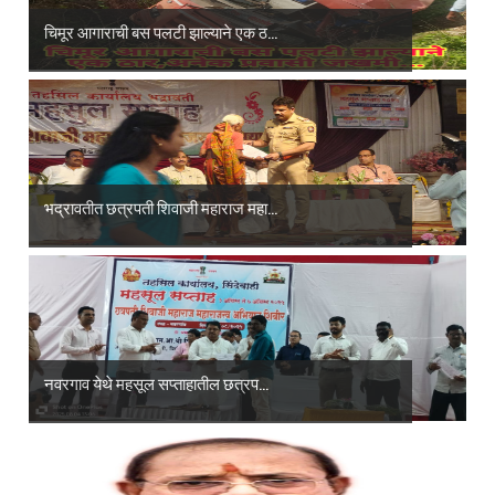
चिमूर आगाराची बस पलटी झाल्याने एक ठ...
भद्रावतीत छत्रपती शिवाजी महाराज महा...
नवरगाव येथे महसूल सप्ताहातील छत्रप...