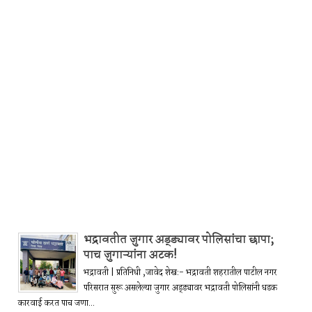
भद्रावतीत जुगार अड्ड्यावर पोलिसांचा छापा;
पाच जुगाऱ्यांना अटक!
भद्रावती | प्रतिनिधी ,जावेद शेख:- भद्रावती शहरातील पाटील नगर
परिसरात सुरू असलेल्या जुगार अड्ड्यावर भद्रावती पोलिसांनी धडक
कारवाई करत पाच जणा...