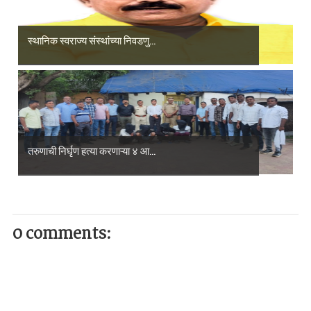
स्थानिक स्वराज्य संस्थांच्या निवडणु...
तरुणाची निर्घृण हत्या करणाऱ्या ४ आ...
0 comments: