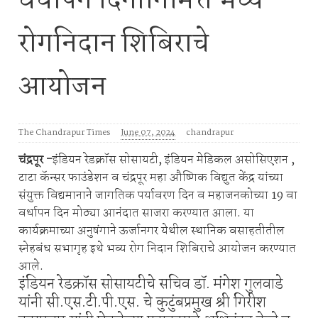
वर्धापन दिनानिमित्त भव्य
रोगनिदान शिबिराचे
आयोजन
The Chandrapur Times
June 07, 2024
chandrapur
चंद्रपूर -
इंडियन रेडक्रॉस सोसायटी, इंडियन मेडिकल असोसिएशन ,
टाटा कॅन्सर फाउंडेशन व चंद्रपूर महा औष्णिक विद्युत केंद्र यांच्या
संयुक्त विद्यमानाने जागतिक पर्यावरण दिन व महाजनकोच्या 19 वा
वर्धापन दिन मोठ्या आनंदात साजरा करण्यात आला. या
कार्यक्रमाच्या अनुषंगाने ऊर्जानगर येथील स्थानिक वसाहतीतील
स्नेहबंध सभागृह इथे भव्य रोग निदान शिबिराचे आयोजन करण्यात
आले.
इंडियन रेडक्रॉस सोसायटीचे सचिव डॉ. मंगेश गुलवाडे
यांनी सी.एस.टी.पी.एस. चे कुटुंबप्रमुख श्री गिरीश