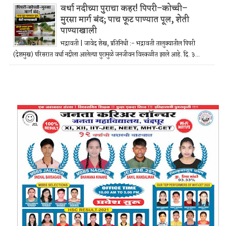
वर्धा नदीच्या पुराचा कहर! पिपरी–कोच्ची–
मुरसा मार्ग बंद; पाच फूट पाण्यात पूल, शेती
पाण्याखाली
भद्रावती | जावेद शेख, प्रतिनिधी :- भद्रावती तालुक्यातील पिपरी
(देशमुख) परिसरात वर्धा नदीला आलेल्या पुरामुळे जनजीवन विस्कळीत झाले आहे. दि. ३...