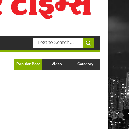
Popular Post
Video
Category