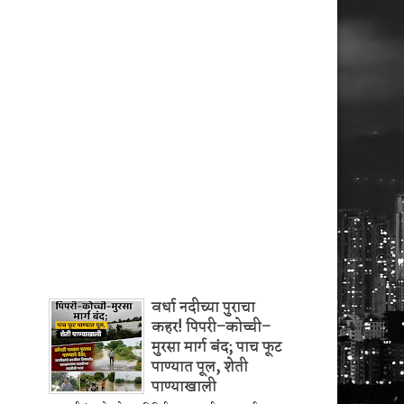
वर्धा नदीच्या पुराचा
कहर! पिपरी–कोच्ची–
मुरसा मार्ग बंद; पाच फूट
पाण्यात पूल, शेती
पाण्याखाली