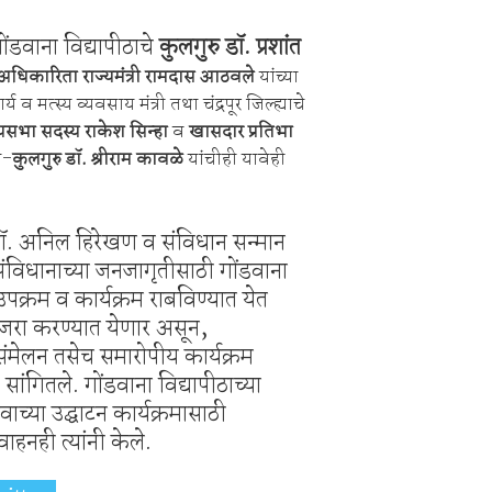
गोंडवाना विद्यापीठाचे
कुलगुरु डॉ. प्रशांत
व अधिकारिता राज्यमंत्री रामदास आठवले
यांच्या
व मत्स्य व्यवसाय मंत्री तथा चंद्रपूर जिल्ह्याचे
्यसभा सदस्य राकेश सिन्हा
व
खासदार प्रतिभा
र-
कुलगुरु डॉ. श्रीराम कावळे
यांचीही यावेही
डॉ. अनिल हिरेखण व संविधान सन्मान
ंविधानाच्या जनजागृतीसाठी गोंडवाना
 उपक्रम व कार्यक्रम राबविण्यात येत
ाजरा करण्यात येणार असून,
संमेलन तसेच समारोपीय कार्यक्रम
ांगितले. गोंडवाना विद्यापीठाच्या
ाच्या उद्घाटन कार्यक्रमासाठी
ाहनही त्यांनी केले.