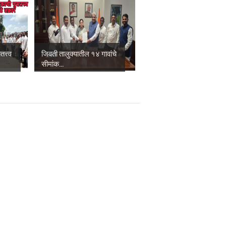
त्त्व
जिवती तालुक्यातील १४ गावांचे
सीमांक...