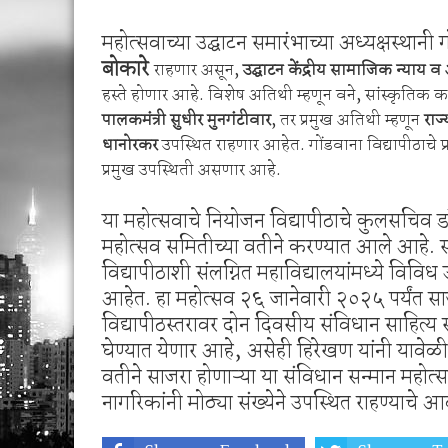
महोत्सवाच्या उद्घाटन समारंभाच्या अध्यक्षस्थानी 
बोकारे
राहणार असून,
उद्घाटन केंद्रीय सामाजिक न्याय 
हस्ते होणार आहे. विशेष अतिथी म्हणून वने, सांस्कृतिक कार्य 
पालकमंत्री सुधीर मुनगंटीवार
, तर प्रमुख अतिथी म्हणून
राज
धानोरकर
उपस्थित राहणार आहेत. गोंडवाना विद्यापीठाचे प्
प्रमुख उपस्थिती असणार आहे.
या महोत्सवाचे नियोजन विद्यापीठाचे कुलसचिव 
महोत्सव समितीच्या वतीने करण्यात आले
आहे. स
विद्यापीठाशी संलग्नित महाविद्यालयांमध्ये विविध
आहेत. हा महोत्सव २६ जानेवारी २०२५ पर्यंत स
विद्यापीठस्तरावर दोन दिवसीय संविधान साहित्य 
घेण्यात येणार आहे, असेही हिरेखण यांनी यावेळी स
वतीने साजरा होणाऱ्या या संविधान सन्मान महोत्सव
नागरिकांनी मोठ्या संख्येने उपस्थित राहण्याचे आव