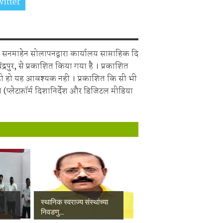
itter
Share on Whatsapp
सनमाहेन सोलापनद्वारा कार्यालय साप्ताहिक दि
चंद्रपुर, से प्रकाशित किया गया है । प्रकाशित
ही हो यह आवश्यक नही । प्रकाशित कि सी भी
 (प्लेटफ़ॉर्म दिशानिर्देश और डिजिटल मीडिया
स्थानिक स्वराज्य संस्थांच्या
निवडणु...