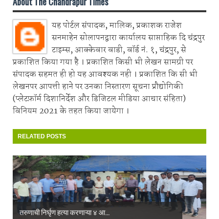
About The Chandrapur Times
यह पोर्टल संपादक, मालिक, प्रकाशक राजेश
सनमाहेन सोलापनद्वारा कार्यालय साप्ताहिक दि चंद्रपुर
टाइम्स, आक्केवार वाडी, वॉर्ड नं. १, चंद्रपुर, से
प्रकाशित किया गया है । प्रकाशित किसी भी लेखन सामग्री पर
संपादक सहमत ही हो यह आवश्यक नही । प्रकाशित कि सी भी
लेखनपर आपत्ती हाने पर उनका निस्तारण सूचना प्रौद्योगिकी
(प्लेटफ़ॉर्म दिशानिर्देश और डिजिटल मीडिया आचार संहिता)
विनियम 2021 के तहत किया जायेगा ।
RELATED POSTS
तरुणाची निर्घृण हत्या करणाऱ्या ४ आ...