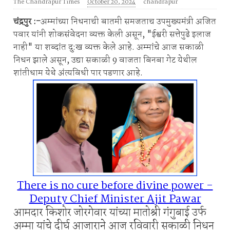
The Chandrapur Times
October 20, 2024
chandrapur
चंद्रपुर :-
अम्मांच्या निधनाची बातमी समजताच उपमुख्यमंत्री अजित
पवार यांनी शोकसंवेदना व्यक्त केली असून, "ईश्वरी सत्तेपुढे इलाज
नाही" या शब्दांत दु:ख व्यक्त केले आहे. अम्मांचे आज सकाळी
निधन झाले असून, उद्या सकाळी 9 वाजता बिनबा गेट येथील
शांतीधाम येथे अंत्यविधी पार पडणार आहे.
There is no cure before divine power -
Deputy Chief Minister Ajit Pawar
आमदार किशोर जोरगेवार यांच्या मातोश्री गंगुबाई उर्फ
अम्मा यांचे दीर्घ आजाराने आज रविवारी सकाळी निधन