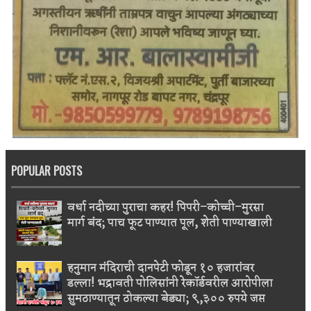
POPULAR POSTS
वर्धा नदीच्या पुराचा कहर! पिपरी–कोच्ची–मुरसा
मार्ग बंद; पाच फूट पाण्यात पूल, शेती पाण्याखाली
हनुमान मंदिराची दानपेटी फोडून १० हजारांवर
डल्ला! भद्रावती पोलिसांनी रेकॉर्डवरील आरोपीला
सुमठाण्यातून ठोकल्या बेड्या; ९,३०० रुपये जप्त