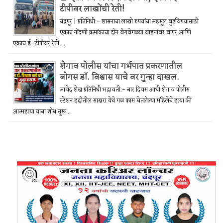
टीपीवर लाखोंची रेती!
चंद्रपूर | प्रतिनिधी:- शासनाचा लाखो रुपयांचा महसूल बुडविण्यासाठी
एकाच नोंदणी क्रमांकाचा दोन वेगवेगळ्या वाहनांवर वापर आणि
एकाच ई-टीपीवर रेती ...
शेगाव पोलीस यांचा गर्भपात प्रकरणातील
बोगस डॉ. विश्वास याचे वर गुन्हा दाखल.
जावेद शेख प्रतिनिधी भद्रावती:- चार दिवस आधी शेगाव पोलीस
स्टेशन हद्दीतील साखरा येथे गळ फास घेतलेल्या महिलेचे हत्या की
आत्महत्या याचा शोध सुरू...