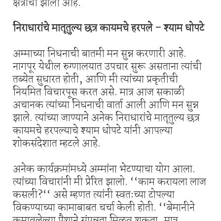
क्षेत्राची झाली आहे.
निराधारांचे मातृतुल्य छत्र कायमचे हरपले - श्याम धोपटे
अम्माच्या निधनाची बातमी मन सुन्न करणारी आहे.
नागपूर येथील रुग्णालयात उपचार सुरू असताना त्यांची
तब्येत सुधारत होती, आणि मी त्यांच्या प्रकृतीची
नियमित विचारपूस करत असे. मात्र आज सकाळी
अचानक त्यांच्या निधनाची वार्ता आली आणि मन सुन्न
झाले. त्यांच्या जाण्याने अनेक निराधारांचे मातृतुल्य छत्र
कायमचे हरपल्याचे श्याम धोपटे यांनी आपल्या
शोकसंदेशात म्हटले आहे.
अनेक कार्यक्रमांमध्ये अम्मांना भेटण्याचा योग आला.
त्यांच्या विचारांनी मी प्रेरित झालो. ‘‘काम करायला लाज
कसली?‘‘ असे म्हणत त्यांनी स्वतःच्या टोपल्या
विकण्याच्या कामाबाबत चर्चा केली होती. ‘‘बेमानीने
कमावलेल्या पैशाने संपन्नता मिळवू शकता, मात्र