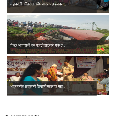
महाकाली कॉलरीत अवैध दारू अड्ड्यावर ...
चिमूर आगाराची बस पलटी झाल्याने एक ठ...
भद्रावतीत छत्रपती शिवाजी महाराज महा...