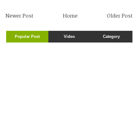
Newer Post
Home
Older Post
Popular Post
Video
Category