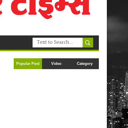
Popular Post
Video
Category