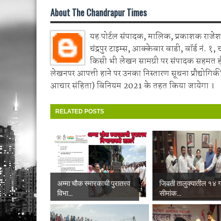
About The Chandrapur Times
यह पोर्टल संपादक, मालिक, प्रकाशक राजेश 
चंद्रपुर टाइम्स, आक्केवार वाडी, वॉर्ड नं. १, 
किसी भी लेखन सामग्री पर संपादक सहमत 
लेखनपर आपत्ती हाने पर उनका निस्तारण सूचना प्रौद्योगिकी
आचार संहिता) विनियम 2021 के तहत किया जायेगा ।
RELATED POSTS
अम्मा चौक स्मारकाची पुरातत्त्व
जिवती तालुक्यातील १४ गा
विभा...
सीमांक...