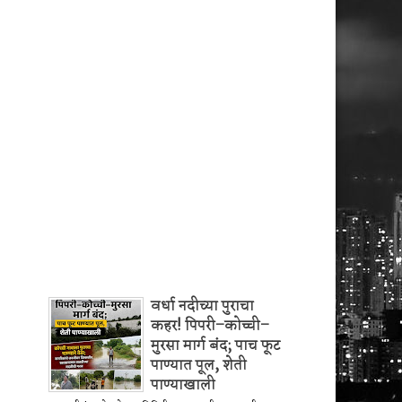
वर्धा नदीच्या पुराचा
कहर! पिपरी–कोच्ची–
मुरसा मार्ग बंद; पाच फूट
पाण्यात पूल, शेती
पाण्याखाली