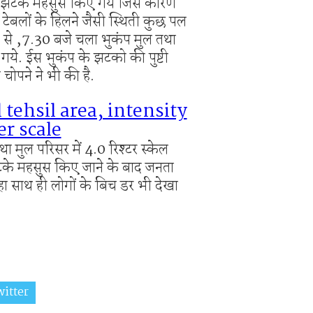
 के झटके महसुस किए गये जिस कारण
ी बेकायदेशीर ऑनलाइन लॉटरीविरोधात पोलिसांना निवेदन
सी टेबलों के हिलने जैसी स्थिती कुछ पल
Vijay Deen celebrated in Warora
र से ,7.30 बजे चला भुकंप मुल तथा
 गये. ईस भुकंप के झटको की पुष्टी
ेश चोपने ने भी की है.
tehsil area, intensity
er scale
तथा मुल परिसर में 4.0 रिश्टर स्केल
े झटके महसुस किए जाने के बाद जनता
ा साथ ही लोगों के बिच डर भी देखा
itter
Share on Whatsapp