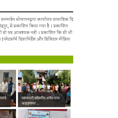
सनमाहेन सोलापनद्वारा कार्यालय साप्ताहिक दि
चंद्रपुर, से प्रकाशित किया गया है । प्रकाशित
ही हो यह आवश्यक नही । प्रकाशित कि सी भी
 (प्लेटफ़ॉर्म दिशानिर्देश और डिजिटल मीडिया
वांचे
महाकाली कॉलरीत अवैध दारू
अड्ड्यावर ...