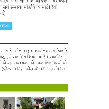
र परिणाम झाला आहे. बांधकामावर काम
 सर्व समस्या सोडविण्यासाठी रेती
आहे.
itter
Share on Whatsapp
सनमाहेन सोलापनद्वारा कार्यालय साप्ताहिक दि
चंद्रपुर, से प्रकाशित किया गया है । प्रकाशित
ही हो यह आवश्यक नही । प्रकाशित कि सी भी
 (प्लेटफ़ॉर्म दिशानिर्देश और डिजिटल मीडिया