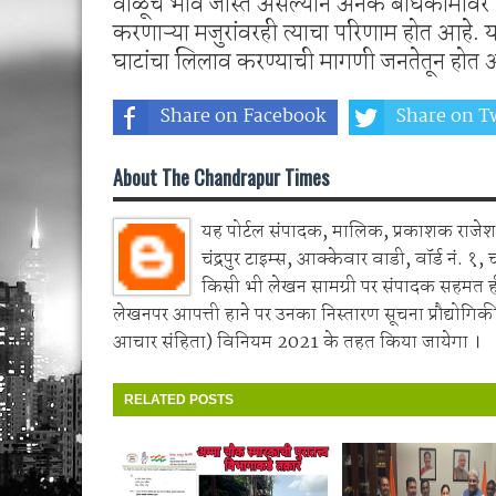
वाळूचे भाव जास्त असल्याने अनेक बांधकामांव
करणाऱ्या मजुरांवरही त्याचा परिणाम होत आहे. या
घाटांचा लिलाव करण्याची मागणी जनतेतून होत 
Share on Facebook
Share on Tw
About The Chandrapur Times
यह पोर्टल संपादक, मालिक, प्रकाशक राजेश 
चंद्रपुर टाइम्स, आक्केवार वाडी, वॉर्ड नं. १, 
किसी भी लेखन सामग्री पर संपादक सहमत 
लेखनपर आपत्ती हाने पर उनका निस्तारण सूचना प्रौद्योगिकी
आचार संहिता) विनियम 2021 के तहत किया जायेगा ।
RELATED POSTS