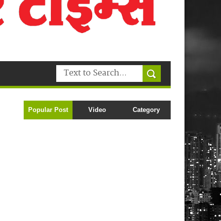
Popular Post
Video
Category