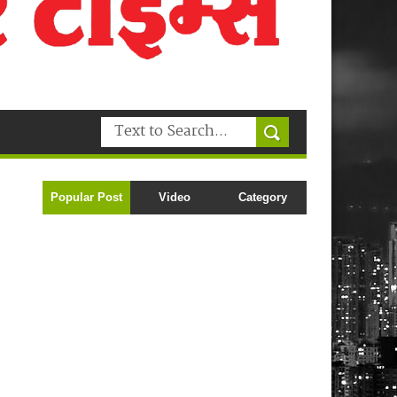
Popular Post
Video
Category