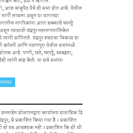
श्चित करा, असे ते म्हणाले.
ी, आज बाबूपेठ येथे ही सभा होत आहे. येथील
मार्गी लावला असून या भागाच्या
ातील नागरिकांना आता हक्काचे घरपट्टे
ून त्यासाठी चंद्रपूर महानगरपालिकेत
यांनी सांगितले. चंद्रपूर शहराचा विकास हा
ली कॉलरी आणि पठाणपूरा येथील सभांमध्ये
तक आहे. पाणी, रस्ते, घरपट्टे, स्वच्छता,
त्यांनी स्पष्ट केले. या सर्व सभांना
itter
Share on Whatsapp
सनमाहेन सोलापनद्वारा कार्यालय साप्ताहिक दि
चंद्रपुर, से प्रकाशित किया गया है । प्रकाशित
ही हो यह आवश्यक नही । प्रकाशित कि सी भी