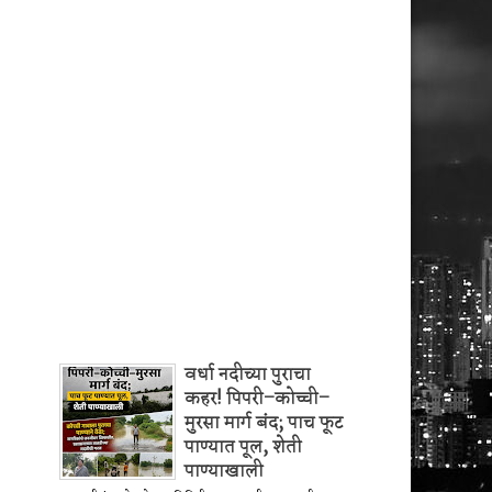
वर्धा नदीच्या पुराचा
कहर! पिपरी–कोच्ची–
मुरसा मार्ग बंद; पाच फूट
पाण्यात पूल, शेती
पाण्याखाली