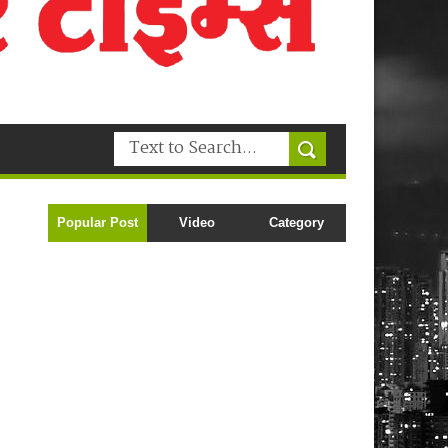
Popular Post
Video
Category