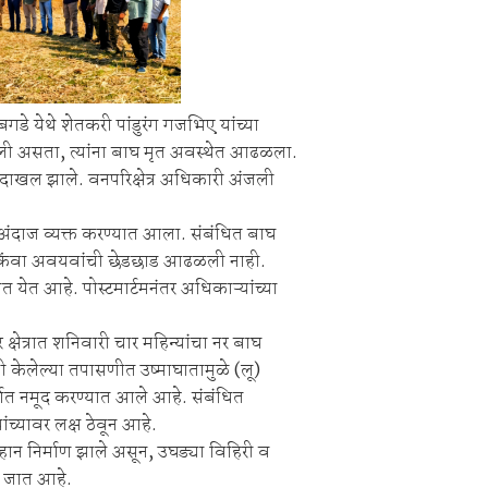
गडे येथे शेतकरी पांडुरंग गजभिए यांच्या
 केली असता, त्यांना बाघ मृत अवस्थेत आढळला.
खल झाले. वनपरिक्षेत्र अधिकारी अंजली
ाचा अंदाज व्यक्त करण्यात आला. संबंधित बाघ
खम किंवा अवयवांची छेडछाड आढळली नाही.
ात येत आहे. पोस्टमार्टमनंतर अधिकाऱ्यांच्या
क्षेत्रात शनिवारी चार महिन्यांचा नर बाघ
केलेल्या तपासणीत उष्माघातामुळे (लू)
र्षात नमूद करण्यात आले आहे. संबंधित
ंच्यावर लक्ष ठेवून आहे.
्हान निर्माण झाले असून, उघड्या विहिरी व
े जात आहे.