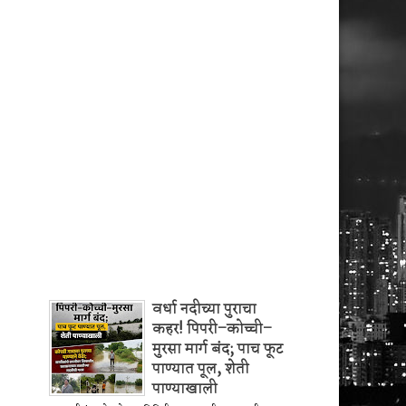
वर्धा नदीच्या पुराचा
कहर! पिपरी–कोच्ची–
मुरसा मार्ग बंद; पाच फूट
पाण्यात पूल, शेती
पाण्याखाली