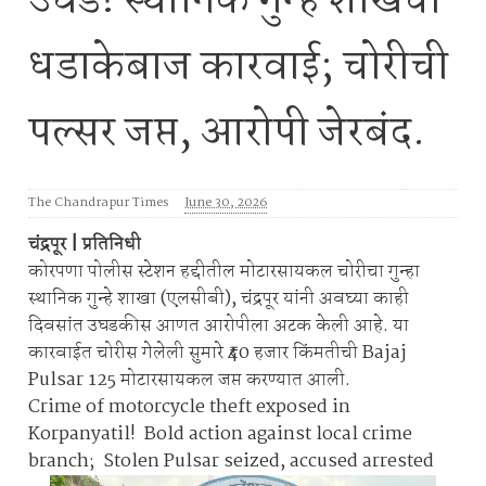
उघड! स्थानिक गुन्हे शाखेची
धडाकेबाज कारवाई; चोरीची
पल्सर जप्त, आरोपी जेरबंद.
The Chandrapur Times
June 30, 2026
चंद्रपूर | प्रतिनिधी
कोरपणा पोलीस स्टेशन हद्दीतील मोटारसायकल चोरीचा गुन्हा
स्थानिक गुन्हे शाखा (एलसीबी), चंद्रपूर यांनी अवघ्या काही
दिवसांत उघडकीस आणत आरोपीला अटक केली आहे. या
कारवाईत चोरीस गेलेली सुमारे ₹40 हजार किंमतीची Bajaj
Pulsar 125 मोटारसायकल जप्त करण्यात आली.
Crime of motorcycle theft exposed in
Korpanyatil! Bold action against local crime
branch; Stolen Pulsar seized, accused arrested