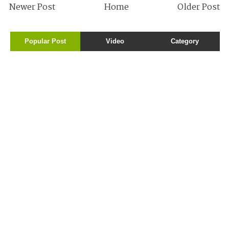
Newer Post
Home
Older Post
Popular Post
Video
Category