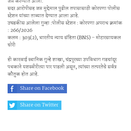
जप्त करण्यात आली.
सदर आरोपीसह जप्त मुद्देमाल पुढील तपासासाठी कोरपणा पोलीस
स्टेशन यांच्या ताब्यात देण्यात आला आहे.
उघडकीस आलेला गुन्हा :पोलीस स्टेशन : कोरपणा अपराध क्रमांक
: 266/2026
कलम : 303(2), भारतीय न्याय संहिता (BNS) – मोटारसायकल
चोरी
ही कारवाई स्थानिक गुन्हे शाखा, चंद्रपूरच्या उपविभाग गडचांदूर
पथकाने यशस्वीरीत्या पार पाडली असून, त्यांच्या तत्परतेचे सर्वत्र
कौतुक होत आहे.
Share on Facebook
Share on Twitter
Share on Whatsapp