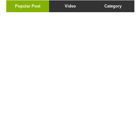
Popular Post
Video
Category