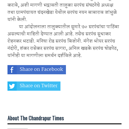
करावे, अशी मागणी भद्रावती तालुका सरपंच संघटनेचे अध्यक्ष
तथा ग्रामपंचायत चंदनखेडा येथील सरपंच नयन बाबाराव जांभुळे
यांनी केली.
या आंदोलनाला तालुक्यातील सुमारे ७० सरपंचांचा पाठिंबा
असल्याची माहिती देण्यात आली आहे. तसेच सरपंच सुधाकर
रोहनकर भटाडी. मनिषा रोड सरपंच बिजोनी. मंगेश भोयर सरपंच
नंदोरी, शंकर रासेकर सरपंच सागरा, अनिल खडके सरपंच घोडपेठ,
यांनीही या मागणीला समर्थन दर्शविले आहे.
Share on Facebook
Share on Twitter
Share on Whatsapp
About The Chandrapur Times