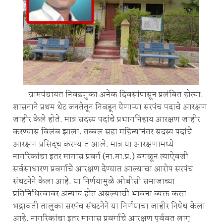
ग्रामपंचायत निवडणुका अनेक दिवसांपासून प्रलंबित होत्या.
शासनाने प्रथम थेट जनतेतून निवडून येणाऱ्या सरपंच पदाचे आरक्षण
जाहीर केले होते. मात्र सदस्य पदांचे प्रभागनिहाय आरक्षण जाहीर
करण्यास विलंब झाला. तब्बल सहा महिन्यांनंतर सदस्य पदांचे
आरक्षण प्रसिद्ध करण्यात आले. मात्र या आरक्षणामध्ये
नागरिकांचा इतर मागास प्रवर्ग (ना.मा.प्र.) वगळून त्याऐवजी
सर्वसाधारण प्रवर्गाचे आरक्षण देण्यात आल्याचा आरोप सरपंच
संघटनेने केला आहे. या निर्णयामुळे ओबीसी समाजाच्या
प्रतिनिधित्वावर अन्याय होत असल्याची भावना व्यक्त करत
भद्रावती तालुका सरपंच संघटनेने या निर्णयाचा जाहीर निषेध केला
आहे. नागरिकांचा इतर मागास प्रवर्गाचे आरक्षण पूर्ववत लागू