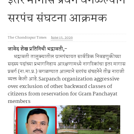
इतर मागास प्रवर्ग वगळल्याने
सरपंच संघटना आक्रमक
The Chandrapur Times
June 13, 2026
जावेद शेख प्रतिनिधी भद्रावती,-
भद्रावती तालुक्यातील ग्रामपंचायत सार्वत्रिक निवडणुकीच्या
सदस्य पदांच्या प्रभागनिहाय आरक्षणामध्ये नागरिकांचा इतर मागास
प्रवर्ग (ना.मा.प्र.) वगळण्यात आल्याने सरपंच संघटनेने तीव्र नाराजी
व्यक्त केली आहे.Sarpanch organization aggressive
over exclusion of other backward classes of
citizens from reservation for Gram Panchayat
members