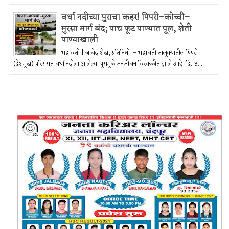
वर्धा नदीच्या पुराचा कहर! पिपरी–कोच्ची–
मुरसा मार्ग बंद; पाच फूट पाण्यात पूल, शेती
पाण्याखाली
भद्रावती | जावेद शेख, प्रतिनिधी :- भद्रावती तालुक्यातील पिपरी
(देशमुख) परिसरात वर्धा नदीला आलेल्या पुरामुळे जनजीवन विस्कळीत झाले आहे. दि. ३...