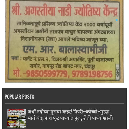
POPULAR POSTS
वर्धा नदीच्या पुराचा कहर! पिपरी–कोच्ची–मुरसा
मार्ग बंद; पाच फूट पाण्यात पूल, शेती पाण्याखाली