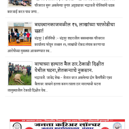
परिसरात सुरू असलेल्या जुगार अड्ड्यावर भद्रावती पोलिसांनी धडक
कारवाई करत पाच जणा...
बसस्थानकाजवळील ₹६ लाखांच्या घरफोडीचा
छडा!
चंद्रपूर | प्रतिनिधी :- चंद्रपूर शहरातील बसस्थानक परिसरात
कार्यालय फोडून तब्बल ₹६ लाखांची रोकड लंपास करणाऱ्या
आरोपीच्या मुसक्या आवळण्यात स्थ...
वाघाच्या हल्यात बैल ठार.टेकाडी दिक्षीत
येथील घटना,शेतकऱ्याचे नुकसान.
भद्रावती. जावेद शेख:- शेतात चरत असलेल्या दोन बैलांपैकी एका
बैलावर वाघाने हल्ला करुन त्याला ठार मारल्याची घटना
तालुक्यातील टेकाडी दिक्षीत येथ...