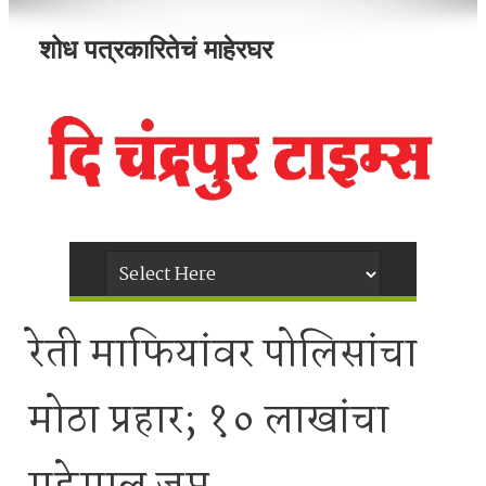
शोध पत्रकारितेचं माहेरघर
रेती माफियांवर पोलिसांचा
मोठा प्रहार; १० लाखांचा