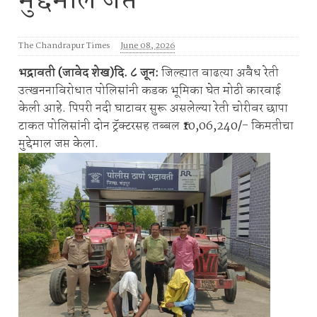
मुद्देमाल जप्त
The Chandrapur Times
June 08, 2026
भद्रावती (जावेद शेख)दि. ८ जून:
जिल्ह्यात वाढत्या अवैध रेती
उत्खननाविरोधात पोलिसांनी कडक भूमिका घेत मोठी कारवाई
केली आहे. पिपरी नदी घाटावर सुरू असलेल्या रेती चोरीवर छापा
टाकत पोलिसांनी दोन ट्रॅक्टरसह तब्बल ₹10,06,240/- किमतीचा
मुद्देमाल जप्त केला.