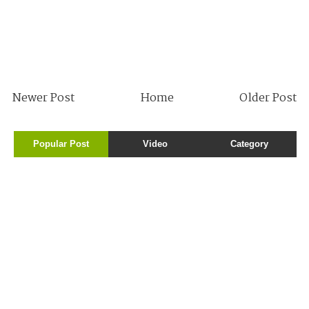
Newer Post
Home
Older Post
Popular Post
Video
Category