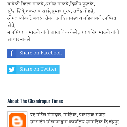
यावेळी किरण माळवे,अमोल माळवे,दिलीप पुस्तके,
सुरेश शिंदे,शंकरराव खाडे,सुभाष गुरव, राजेंद्र गोडसे,
श्रीमंत कोकाटे बजरंग रोमन आदि ग्रामस्थ व महिलावर्ग उपस्थित
होते,
‍मानसिंगराव माळवे यांनी प्रास्ताविक केले,तर रायसिंग माळवे यांनी
आभार मानले.
Share on Facebook
Share on Twitter
Share on Whatsapp
About The Chandrapur Times
यह पोर्टल संपादक, मालिक, प्रकाशक राजेश
सनमाहेन सोलापनद्वारा कार्यालय साप्ताहिक दि चंद्रपुर