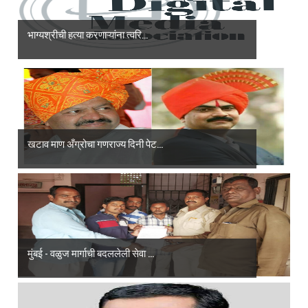
भाग्यश्रीची हत्या करणाऱ्यांना त्वरि...
खटाव माण अँग्रोचा गणराज्य दिनी पेट...
मुंबई - वळुज मार्गाची बदललेली सेवा ...