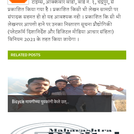
टाइम्स, आक्केवार वाडी, वॉर्ड नं. १, चंद्रपुर, से
प्रकाशित किया गया है । प्रकाशित किसी भी लेखन सामग्री पर
संपादक सहमत ही हो यह आवश्यक नही । प्रकाशित कि सी भी
लेखनपर आपत्ती हाने पर उनका निस्तारण सूचना प्रौद्योगिकी
(प्लेटफ़ॉर्म दिशानिर्देश और डिजिटल मीडिया आचार संहिता)
विनियम 2021 के तहत किया जायेगा ।
RELATED POSTS
Bicycle मायणीच्या युवकांनी केले उत्...