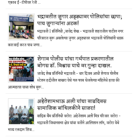
एकाच ई-टीपीवर रेती ...
भद्रावतीत जुगार अड्ड्यावर पोलिसांचा छापा;
पाच जुगाऱ्यांना अटक!
भद्रावती | प्रतिनिधी ,जावेद शेख:- भद्रावती शहरातील पाटील नगर
परिसरात सुरू असलेल्या जुगार अड्ड्यावर भद्रावती पोलिसांनी धडक
कारवाई करत पाच जणा...
शेगाव पोलीस यांचा गर्भपात प्रकरणातील
बोगस डॉ. विश्वास याचे वर गुन्हा दाखल.
जावेद शेख प्रतिनिधी भद्रावती:- चार दिवस आधी शेगाव पोलीस
स्टेशन हद्दीतील साखरा येथे गळ फास घेतलेल्या महिलेचे हत्या की
आत्महत्या याचा शोध सुरू...
अहेतेशामभाऊ अली यांचा वाढदिवस
सामाजिक बांधिलकीने साजरा!
सादिक थैम प्रतिनिधी वरोरा: अहेतेशाम अली मित्र परिवार वरोरा -
भद्रावती विधानसभा क्षेत्र यांचा वतीने आलिशान लॉन, वरोरा येथे
भव्य रक्तदान शिब...