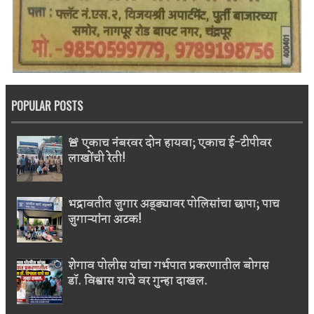
POPULAR POSTS
🚨 एकाच नंबरवर दोन हायवा; एकाच ई-टीपीवर
लाखोंची रेती!
भद्रावतीत जुगार अड्ड्यावर पोलिसांचा छापा; पाच
जुगाऱ्यांना अटक!
शेगाव पोलीस यांचा गर्भपात प्रकरणातील बोगस
डॉ. विश्वास याचे वर गुन्हा दाखल.