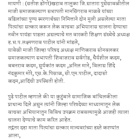
मायणी : (सतीश डोंगरे)खटाव तालुका जि.सातारा पुसेसावळीतील
माजी समाजकल्याण सभापती मानसिंगराव माळवे यांच्या
वडिलांच्या पुण्य स्मरणार्थच्या निमित्ताने दोन मुली असलेल्या माता
पित्यांचा सत्कार करून लेक वाचवा अभियानास चालना देण्याचा
नवीन पायंडा पाडला असल्याचे मत वारकरी शिक्षण संस्थेचे अध्यक्ष
ह.भ.प.लक्ष्मणराव पाटील यांनी मांडले,
यावेळी माजी जिल्हा परिषद अध्यक्ष माणिकराव सोनवलकर
समाजकल्याण सभापती शिवाजराव सर्वगोड, धैर्यशील कदम,
बबनराव कदम, सुर्यकांत कदम ,अनिल माने, विलास शिंदे
नंदकुमार मोरे, एस.के.पिसाळ, सी.एम.पाटील, दादासो
कदम,आदिंची उपस्थिती होती.
पुढे पाटील म्हणाले की या कुटुंबाने सामाजिक बांधिलकीला
प्राधान्य दिले असुन त्यांनी जिल्हा परिषदेच्या माध्यामातून लेक
वाचवा अभियानातुन विविध उपक्रम राबवल्यामुळे आजही त्याला
चालना देण्याचे काम करित आहेत.
तद्नंतर दहा माता पित्यांचा सत्कार मान्यवरांच्या हस्ते करण्यांत
आला,