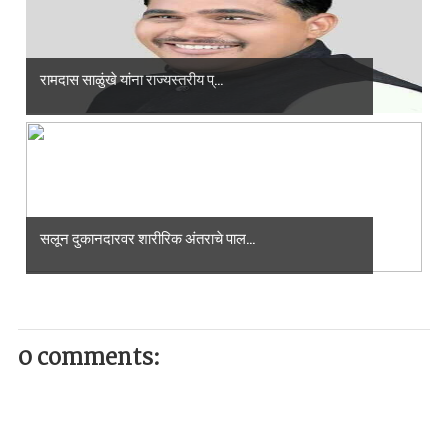
रामदास साळुंखे यांना राज्यस्तरीय प्...
सलून दुकानदारवर शारीरिक अंतराचे पाल...
0 comments: