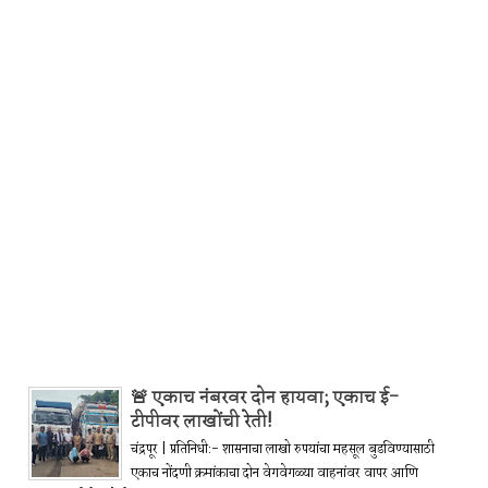
🚨 एकाच नंबरवर दोन हायवा; एकाच ई-
टीपीवर लाखोंची रेती!
चंद्रपूर | प्रतिनिधी:- शासनाचा लाखो रुपयांचा महसूल बुडविण्यासाठी
एकाच नोंदणी क्रमांकाचा दोन वेगवेगळ्या वाहनांवर वापर आणि