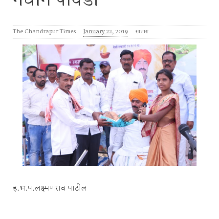
नवीन पायंडा
The Chandrapur Times
January 22, 2019
सातारा
ह.भ.प.लक्ष्मणराव पाटील