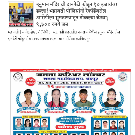
हनुमान मंदिराची दानपेटी फोडून १० हजारांवर
डल्ला! भद्रावती पोलिसांनी रेकॉर्डवरील
आरोपीला सुमठाण्यातून ठोकल्या बेड्या;
९,३०० रुपये जप्त
भद्रावती | जावेद शेख, प्रतिनिधी :- भद्रावती शहरातील गवराळा येथील हनुमान मंदिरातील
दानपेटी फोडून रोख रक्कम लंपास करणाऱ्या आरोपीला स्थानिक गुन...