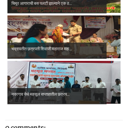
चिमूर आगाराची बस पलटी झाल्याने एक ठ...
भद्रावतीत छत्रपती शिवाजी महाराज महा...
नवरगाव येथे महसूल सप्ताहातील छत्रप...