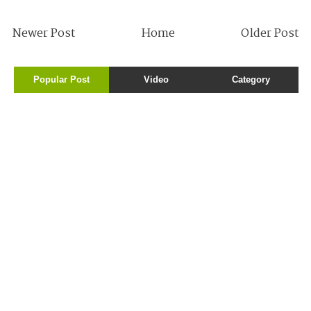
Newer Post
Home
Older Post
Popular Post
Video
Category