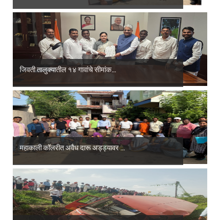
जिवती तालुक्यातील १४ गावांचे सीमांक...
महाकाली कॉलरीत अवैध दारू अड्ड्यावर ...