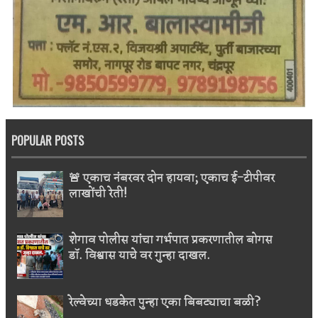
POPULAR POSTS
🚨 एकाच नंबरवर दोन हायवा; एकाच ई-टीपीवर
लाखोंची रेती!
शेगाव पोलीस यांचा गर्भपात प्रकरणातील बोगस
डॉ. विश्वास याचे वर गुन्हा दाखल.
रेल्वेच्या धडकेत पुन्हा एका बिबट्याचा बळी?