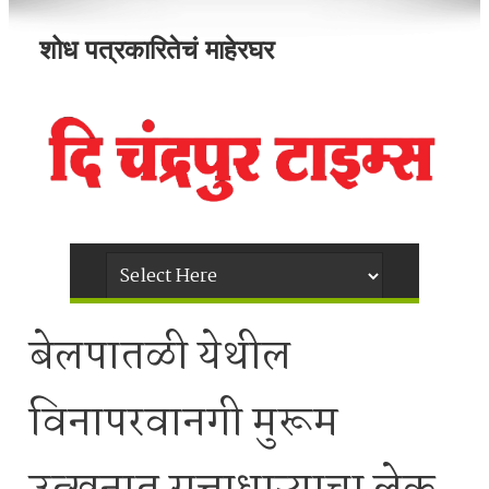
शोध पत्रकारितेचं माहेरघर
बेलपातळी येथील
विनापरवानगी मुरूम