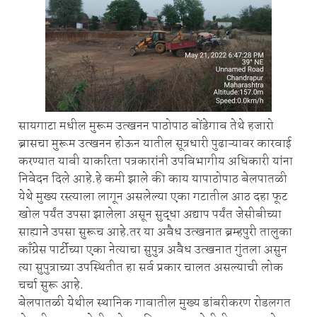
सायगाटा मधील मुरूम उत्खनन पाठोपाठ बोंडेगाव तेथे हजारो
ब्रासचा मुरूम उत्खनन होऊन यातील सूत्रधारी पुढाऱ्यावर कारवाई
करण्यात यावी याकरिता पत्रकारांनी उपविभागीय अधिकारी यांना
निवेदन दिले आहे.हे कमी झाले की काय यापाठोपाठ बेलपातळी
येथे मुख्य रस्त्याला लागून असलेल्या एका गटातील आठ दहा फूट
खोल पर्यंत उपसा झालेला असून सुद्धा अद्याप पर्यंत जेसीबीच्या
साह्याने उपसा सुरूच आहे.तर या अवैध उत्खनात ब्रम्हपुरी तालुका
काँग्रेस पार्टीच्या एका नेत्याचा सुपुत्र अवैध उत्खनात गुंतला असुन
त्या सुपुत्राच्या उपस्थितीत हा सर्व प्रकार चालत असल्याची लोक
चर्चा सुरू आहे.
बेलपातळी येथील स्थानिक गावातील मुख्य डांबरीकरण रोडलगत