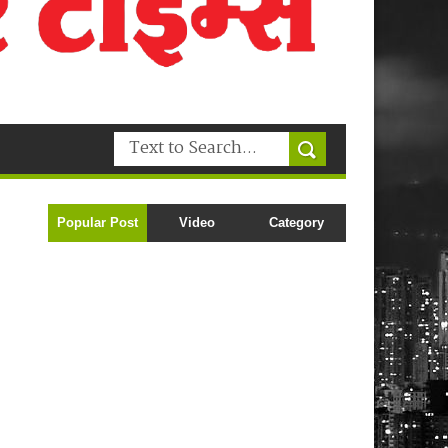
Popular Post
Video
Category