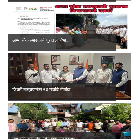
अम्मा चौक स्मारकाची पुरातत्त्व विभा...
जिवती तालुक्यातील १४ गावांचे सीमांक...
महाकाली कॉलरीत अवैध दारू अड्ड्यावर ...