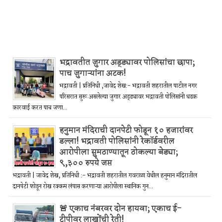
भद्रावतीत जुगार अड्ड्यावर पोलिसांचा छापा;
पाच जुगाऱ्यांना अटक!
भद्रावती | प्रतिनिधी ,जावेद शेख:- भद्रावती शहरातील पाटील नगर
परिसरात सुरू असलेल्या जुगार अड्ड्यावर भद्रावती पोलिसांनी धडक
कारवाई करत पाच जणा...
हनुमान मंदिराची दानपेटी फोडून १० हजारांवर
डल्ला! भद्रावती पोलिसांनी रेकॉर्डवरील
आरोपीला सुमठाण्यातून ठोकल्या बेड्या;
९,३०० रुपये जप्त
भद्रावती | जावेद शेख, प्रतिनिधी :- भद्रावती शहरातील गवराळा येथील हनुमान मंदिरातील
दानपेटी फोडून रोख रक्कम लंपास करणाऱ्या आरोपीला स्थानिक गुन...
🚨 एकाच नंबरवर दोन हायवा; एकाच ई-
टीपीवर लाखोंची रेती!