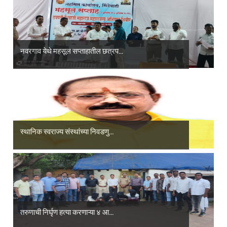
नवरगाव येथे महसूल सप्ताहातील छत्रप...
स्थानिक स्वराज्य संस्थांच्या निवडणु...
तरुणाची निर्घृण हत्या करणाऱ्या ४ आ...