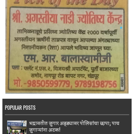
POPULAR POSTS
भद्रावतीत जुगार अड्ड्यावर पोलिसांचा छापा; पाच
जुगाऱ्यांना अटक!