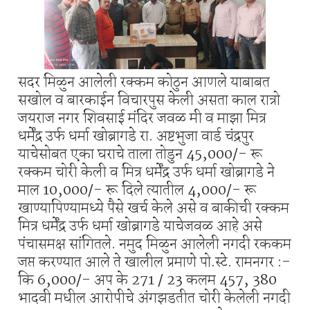
सदर मिळुन आलेली रक्कम कोठुन आणले याबाबत
सखोल व बारकाईन विचारपुस केली असता काल रात्रो
जयराज नगर शिवसाई मंदिर जवळ मी व माझा मित्र
धर्मेंद्र उर्फ धर्मा खोब्रागडे रा. अष्टभुजा वार्ड चंद्रपुर
याचेसोबत एका घराचे ताला तोडुन 45,000/- रू
रक्कम चोरी केली व मित्र धर्मेंद्र उर्फ धर्मा खोब्रागडे ने
माल 10,000/- रू दिले त्यातील 4,000/- रू
खाण्यापिण्यामध्ये पैसे खर्च केले असे व बाकीची रक्कम
मित्र धर्मेंद्र उर्फ धर्मा खोब्रागडे याचेजवळ आहे असे
पंचासमक्ष सांगितले. नमुद मिळुन आलेली नगदी रककम
जप्त करण्यात आले ते खालील प्रमाणे
पो.स्टे. रामनगर :-
कि 6,000/- अप के 271 / 23 कलम 457, 380
भादवी मधील आरोपीचे अंगझडतीत
चोरी केलेली नगदी