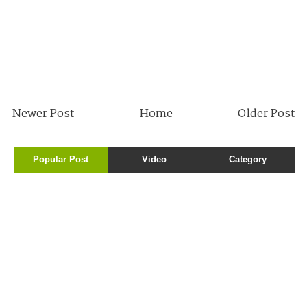
Newer Post
Home
Older Post
Popular Post
Video
Category