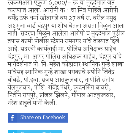
रक्कम
असा एकुण 6,000/- रू चा मुददेमाल जप्त
करण्यात आला. आरोपी क 1 चा मित्र पाहिजे आरोपी
धर्मेंद्र उर्फ धर्मा खोब्रागडे वय 27 वर्ष रा. वरील नमुद
अष्टभुजा वार्ड चंद्रपुर या शोध घेतला असता मिळुन आला
नाही. सदरचा मिळुन आलेला आरोपी व मुददेमाल पुढील
तपास कामी पोलीस स्टेशन रामनगर यांचे ताब्यात दिले
आहे. सदरची कार्यवाही मा. पोलिस अधिक्षक साहेब
चंद्रपुर, मा. अप्पर पोलिस अधिक्षक साहेब, चंद्रपुर यांचे
मार्गदर्शनात पो. नि. महेश कोंडावार स्थानिक गुन्हे शाखा
यांचेसह स्थानिक गुन्हे शाखा पथकाचे सपोनि जितेद्र
बोबडे, पो.हवा. सजंय आतकुलवार, नापोशि संतोष
येलपुलवार, पोशि. रविंद्र पंधरे, कुदनसिंग बावरी,
नितीन रायपुरे, प्रांजल झिलपे, गोपाल आतकुलवार,
नरेश डाहुले यांनी केली.
Share on Facebook