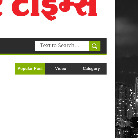
Popular Post
Video
Category