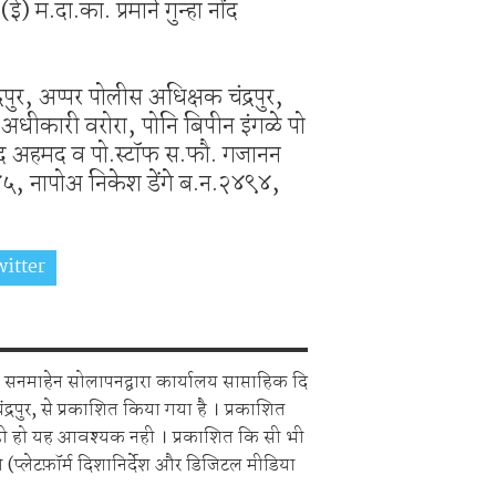
.दा.का. प्रमाने गुन्हा नोंद
पुर, अप्पर पोलीस अधिक्षक चंद्रपुर,
धीकारी वरोरा, पोनि बिपीन इंगळे पो
ैय्ययद अहमद व पो.स्टॉफ स.फौ. गजानन
, नापोअ निकेश डेंगे ब.न.२४९४,
itter
Share on Whatsapp
सनमाहेन सोलापनद्वारा कार्यालय साप्ताहिक दि
चंद्रपुर, से प्रकाशित किया गया है । प्रकाशित
ही हो यह आवश्यक नही । प्रकाशित कि सी भी
 (प्लेटफ़ॉर्म दिशानिर्देश और डिजिटल मीडिया