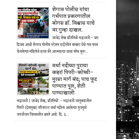
शेगाव पोलीस यांचा
गर्भपात प्रकरणातील
बोगस डॉ. विश्वास याचे
वर गुन्हा दाखल.
जावेद शेख प्रतिनिधी भद्रावती:- चार
दिवस आधी शेगाव पोलीस स्टेशन हद्दीतील साखरा येथे गळ फास
घेतलेल्या महिलेचे हत्या की आत्महत्या याचा शोध सुरू...
वर्धा नदीच्या पुराचा
कहर! पिपरी–कोच्ची–
मुरसा मार्ग बंद; पाच फूट
पाण्यात पूल, शेती
पाण्याखाली
भद्रावती | जावेद शेख, प्रतिनिधी :- भद्रावती तालुक्यातील
पिपरी (देशमुख) परिसरात वर्धा नदीला आलेल्या पुरामुळे
जनजीवन विस्कळीत झाले आहे. दि. ३...