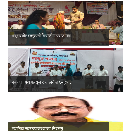
भद्रावतीत छत्रपती शिवाजी महाराज महा...
नवरगाव येथे महसूल सप्ताहातील छत्रप...
स्थानिक स्वराज्य संस्थांच्या निवडणु...