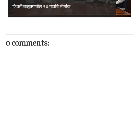
जिवती तालुक्यातील १४ गावांचे सीमांक...
0 comments: