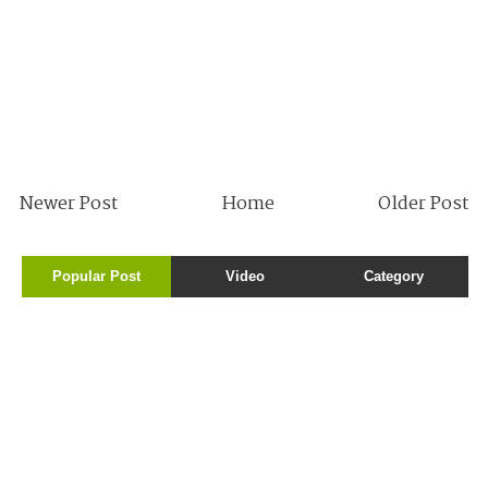
Newer Post
Home
Older Post
Popular Post
Video
Category