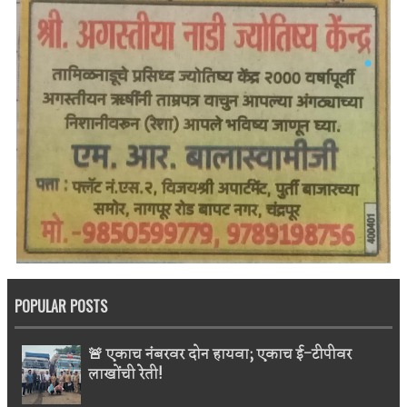
POPULAR POSTS
🚨 एकाच नंबरवर दोन हायवा; एकाच ई-टीपीवर
लाखोंची रेती!