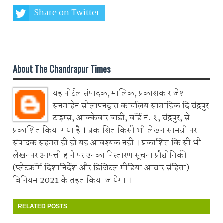
Share on Twitter
Share on Whatsapp
About The Chandrapur Times
यह पोर्टल संपादक, मालिक, प्रकाशक राजेश
सनमाहेन सोलापनद्वारा कार्यालय साप्ताहिक दि चंद्रपुर
टाइम्स, आक्केवार वाडी, वॉर्ड नं. १, चंद्रपुर, से
प्रकाशित किया गया है । प्रकाशित किसी भी लेखन सामग्री पर
संपादक सहमत ही हो यह आवश्यक नही । प्रकाशित कि सी भी
लेखनपर आपत्ती हाने पर उनका निस्तारण सूचना प्रौद्योगिकी
(प्लेटफ़ॉर्म दिशानिर्देश और डिजिटल मीडिया आचार संहिता)
विनियम 2021 के तहत किया जायेगा ।
RELATED POSTS