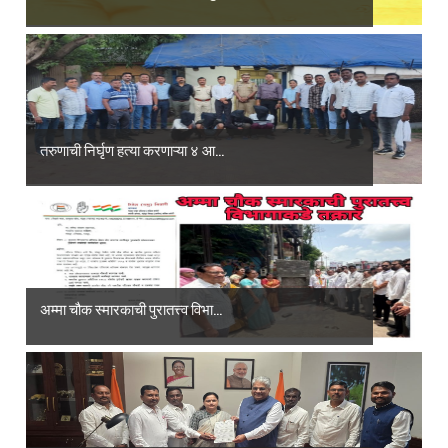
तरुणाची निर्घृण हत्या करणाऱ्या ४ आ...
अम्मा चौक स्मारकाची पुरातत्त्व विभा...