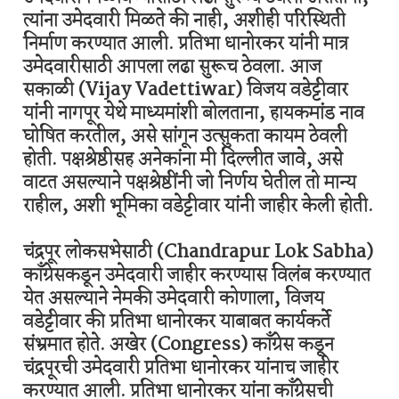
त्यांना उमेदवारी मिळते की नाही, अशीही परिस्थिती
निर्माण करण्यात आली. प्रतिभा धानोरकर यांनी मात्र
उमेदवारीसाठी आपला लढा सुरूच ठेवला. आज
सकाळी (Vijay Vadettiwar) विजय वडेट्टीवार
यांनी नागपूर येथे माध्यमांशी बोलताना, हायकमांड नाव
घोषित करतील, असे सांगून उत्सुकता कायम ठेवली
होती. पक्षश्रेष्ठीसह अनेकांना मी दिल्लीत जावे, असे
वाटत असल्याने पक्षश्रेष्ठींनी जो निर्णय घेतील तो मान्य
राहील, अशी भूमिका वडेट्टीवार यांनी जाहीर केली होती.
चंद्रपूर लोकसभेसाठी (Chandrapur Lok Sabha)
काँग्रेसकडून उमेदवारी जाहीर करण्यास विलंब करण्यात
येत असल्याने नेमकी उमेदवारी कोणाला, विजय
वडेट्टीवार की प्रतिभा धानोरकर याबाबत कार्यकर्ते
संभ्रमात होते. अखेर (Congress) काँग्रेस कडून
चंद्रपूरची उमेदवारी प्रतिभा धानोरकर यांनाच जाहीर
करण्यात आली. प्रतिभा धानोरकर यांना काँग्रेसची