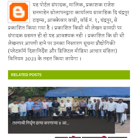
यह पोर्टल संपादक, मालिक, प्रकाशक राजेश
सनमाहेन सोलापनद्वारा कार्यालय साप्ताहिक दि चंद्रपुर
टाइम्स, आक्केवार वाडी, वॉर्ड नं. १, चंद्रपुर, से
प्रकाशित किया गया है । प्रकाशित किसी भी लेखन सामग्री पर
संपादक सहमत ही हो यह आवश्यक नही । प्रकाशित कि सी भी
लेखनपर आपत्ती हाने पर उनका निस्तारण सूचना प्रौद्योगिकी
(प्लेटफ़ॉर्म दिशानिर्देश और डिजिटल मीडिया आचार संहिता)
विनियम 2021 के तहत किया जायेगा ।
RELATED POSTS
तरुणाची निर्घृण हत्या करणाऱ्या ४ आ...