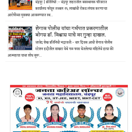
चंद्रपूर | प्रतिनिधी :- चंद्रपूर शहरातील बसस्थानक परिसरात
कार्यालय फोडून तब्बल ₹६ लाखांची रोकड लंपास करणाऱ्या
आरोपीच्या मुसक्या आवळण्यात स्थ...
शेगाव पोलीस यांचा गर्भपात प्रकरणातील
बोगस डॉ. विश्वास याचे वर गुन्हा दाखल.
जावेद शेख प्रतिनिधी भद्रावती:- चार दिवस आधी शेगाव पोलीस
स्टेशन हद्दीतील साखरा येथे गळ फास घेतलेल्या महिलेचे हत्या की
आत्महत्या याचा शोध सुरू...