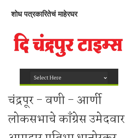
शोध पत्रकारितेचं माहेरघर
चंद्रपूर - वणी - आर्णी
लोकसभाचे काँग्रेस उमेदवार