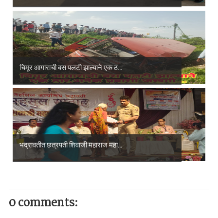
चिमूर आगाराची बस पलटी झाल्याने एक ठ...
भद्रावतीत छत्रपती शिवाजी महाराज महा...
0 comments: