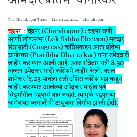
आमदार प्रतिभा धानोरकर
The Chandrapur Times
March 24, 2024
chandrapur
चंद्रपूर :
चंद्रपूर (Chandrapur) : चंद्रपूर वणी-
आर्णी लोकसभा (Lok Sabha Election) मतदार
संघासाठी (Congress) कॉग्रेसकडून आता प्रतिभा
धानोरकर (Pratibha Dhanorkar) यांना उमेदवारी
जाहीर करण्यात आली आहे. आज रविवार रात्री 8.30
वाजता उमेदवार यादी काँग्रेसने जाहीर केली. काल
शनिवार दि.23 मार्चला रात्री उशिरा काँग्रेस पक्षाकडून
जाहीर करण्यात आलेल्या उमेदवार यादीत पूर्व
विदर्भातील चंद्रपूरचे नाव नव्हते. त्यामुळे चंद्रपूरच्या
जागेबाबत कमालीची उत्सुकता निर्माण झाली होती.