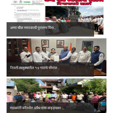
अम्मा चौक स्मारकाची पुरातत्त्व विभा...
जिवती तालुक्यातील १४ गावांचे सीमांक...
महाकाली कॉलरीत अवैध दारू अड्ड्यावर ...