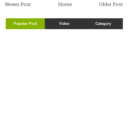
Newer Post
Home
Older Post
Popular Post
Video
Category