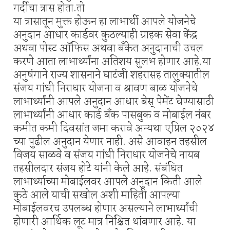
गर्दीचा त्रास होता.तो
या त्रासातून मुक्त होऊन हा लाभार्थी आपले योजनेचे
अनुदान आधार कार्डवर कुठल्याही ग्राहक सेवा केंद्र
अथवा पोस्ट ऑफिस अथवा बँकेत अनुदानाची उचल
करणे आता लाभार्थ्यांना अतिशय सुलभ होणार आहे.या
अनुषंगाने राज्य शासनाने घाटंजी शहरासह तालुक्यातील
संजय गांधी निराधार योजना व श्रावण बाळ योजनेचे
लाभार्थ्यांनी आपले अनुदान आधार बेस् पेमेंट घेण्यासाठी
लाभार्थ्यांनी आधार कार्ड बँक पासबुक व मोबाईल नंबर
कमीत कमी दिवसांत जमा करावे अन्यथा एप्रिल २०२४
च्या पुढील अनुदान येणार नाही. असे आवाहन तहसील
विजय साळवे व संजय गांधी निराधार योजनेचे नायब
तहसीलदार संजय होटे यांनी केले आहे. संबंधित
लाभार्थ्याच्या मोबाईलवर आपले अनुदान किती आले
कुठे आले याची सखोल अशी माहिती आपल्या
मोबाईलवरच उपलब्ध होणार असल्याने लाभार्थ्यांची
होणारी आर्थिक लूट मात्र निश्चित थांबणार आहे. या