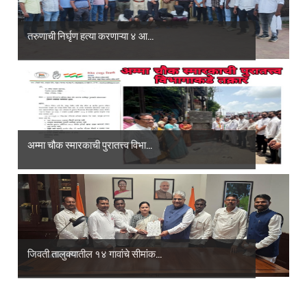
तरुणाची निर्घृण हत्या करणाऱ्या ४ आ...
अम्मा चौक स्मारकाची पुरातत्त्व विभा...
जिवती तालुक्यातील १४ गावांचे सीमांक...