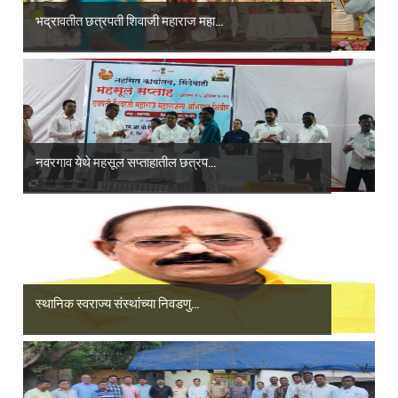
भद्रावतीत छत्रपती शिवाजी महाराज महा...
नवरगाव येथे महसूल सप्ताहातील छत्रप...
स्थानिक स्वराज्य संस्थांच्या निवडणु...