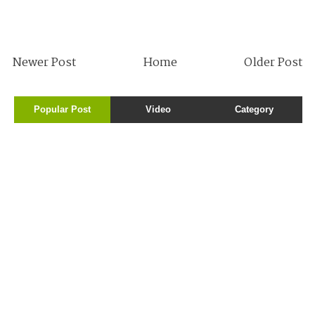
Newer Post
Home
Older Post
Popular Post
Video
Category