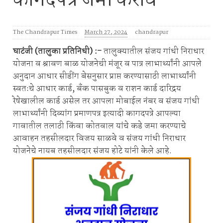
कागदपत्रे जमा करावे
The Chandrapur Times
March 27, 2024
chandrapur
घाटंजी (तालुका प्रतिनिधी) :-
तालुक्यातील संजय गांधी निराधार
योजना व श्रावण बाळ योजनेची मंजूर व पात्र लाभार्थ्यांनी आपले
अनुदान आधार सीडींग बेसनुसार प्राप्त करण्यासाठी लाभार्थ्यांनी
स्वतःचे आधार कार्ड, बँक पासबुक व राशन कार्ड दारिद्रय
रेषेखालील कार्ड असेल तर आपला मोबाईल नंबर व संजय गांधी
लाभार्थ्यांनी दिव्यांग प्रमाणपत्र इत्यादी कागदपत्रे आपल्या
गावातील तलाठी किंवा कोतवाल यांचे कडे जमा करण्याचे
आवाहन तहसीलदार विजय साळवे व संजय गांधी निराधार
योजनेचे नायब तहसीलदार संजय होटे यांनी केले आहे.