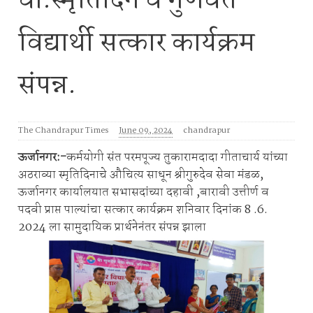
वा.स्मृतिदिन व गुणवंत
विद्यार्थी सत्कार कार्यक्रम
संपन्न.
The Chandrapur Times
June 09, 2024
chandrapur
ऊर्जानगर:-
कर्मयोगी संत परमपूज्य तुकारामदादा गीताचार्य यांच्या
अठराव्या स्मृतिदिनाचे औचित्य साधून श्रीगुरुदेव सेवा मंडळ,
ऊर्जानगर कार्यालयात सभासदांच्या दहावी ,बारावी उत्तीर्ण व
पदवी प्राप्त पाल्यांचा सत्कार कार्यक्रम शनिवार दिनांक 8 .6.
2024 ला सामुदायिक प्रार्थनेनंतर संपन्न झाला