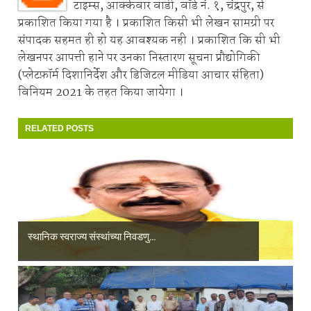
टाइम्स, आक्केवार वाडी, वॉर्ड नं. १, चंद्रपुर, से
प्रकाशित किया गया है । प्रकाशित किसी भी लेखन सामग्री पर
संपादक सहमत ही हो यह आवश्यक नही । प्रकाशित कि सी भी
लेखनपर आपत्ती हाने पर उनका निस्तारण सूचना प्रौद्योगिकी
(प्लेटफ़ॉर्म दिशानिर्देश और डिजिटल मीडिया आचार संहिता)
विनियम 2021 के तहत किया जायेगा ।
RELATED POSTS
स्थानिक स्वराज्य संस्थांच्या निवडणु...