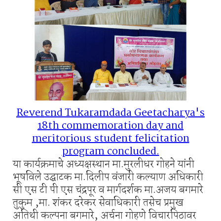
Reverend Tukaramdada Geetacharya's
18th commemoration day and
meritorious student felicitation
program concluded.
या कार्यक्रमाचे अध्यक्षस्थान मा.मुरलीधर गोहने यांनी
भूषविले उद्घाटक मा.दिलीप वंजारी कल्याण अधिकारी
सी एस टी पी एस चंद्रपूर व मार्गदर्शक मा.अजय बगमारे
तुकुम ,मा. शंकर दरेकर सेवाधिकारी तसेच प्रमुख
अतिथी कल्पना बगमारे, अर्चना गोहणे विचारपिठावर