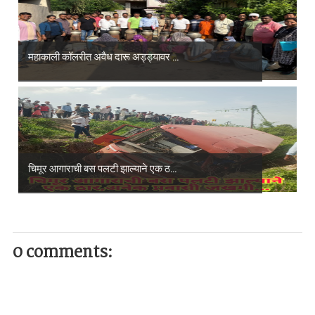
महाकाली कॉलरीत अवैध दारू अड्ड्यावर ...
चिमूर आगाराची बस पलटी झाल्याने एक ठ...
0 comments: