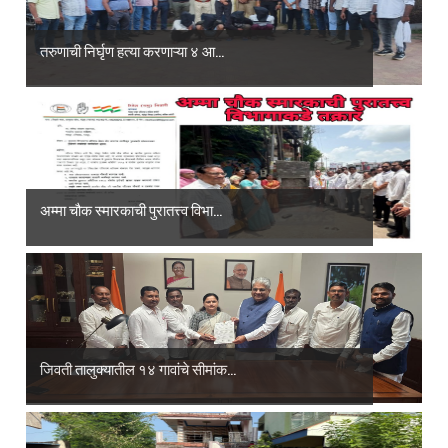
तरुणाची निर्घृण हत्या करणाऱ्या ४ आ...
अम्मा चौक स्मारकाची पुरातत्त्व विभा...
जिवती तालुक्यातील १४ गावांचे सीमांक...