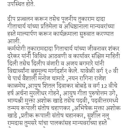
उपस्थित होते.
दीप प्रज्वलन करून तसेच पूजनीय तुकाराम दादा
गीताचार्य यांच्या प्रतिमेला व अधिष्ठानाला मान्यवरांच्या
हस्ते माल्यार्पण करून कार्यक्रमाला सुरुवात करण्यात
आली.
कर्मयोगी तुकारामदादा गिताचार्य यांच्या जीवनावर शंकर
दरेकर यांनी विविध आठवणी व कार्यावर संक्षिप्त माहिती
दिली तसेच दिलीप वंजारी व अजय बगमारे यांनी
विद्यार्थ्यांना बहुमूल्य मार्गदर्शन केले. यावेळी वर्ग १० वी
चे पार्थ वैशाली मनोज चामाटे ,नयन रागिना राजेश
काळमेघ,आयुष शितल दिवाकर बोबडे व वर्ग 12 वीचे
हर्ष अर्चना मुरलीधर गोहने, आयुष गीता पुरुषोत्तम उगे,
भाग्यश्री मुक्ता अशोक खाडे तसेच पदवी, पदवीत्तरमध्ये
तन्मय रूपाली संतोष चहाणकर ,अभिषेक मुक्ता अशोक
खाडे ,प्रतीक रूपाली संतोष चहानकर, सुशील नलू
रामदास तुमसरे यांचा पालकांसह मान्यवरांच्या हस्ते