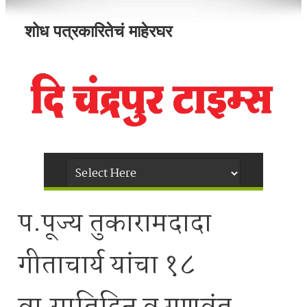
शोध पत्रकारितेचं माहेरघर
प.पूज्य तुकारामदादा
गीताचार्य यांचा १८