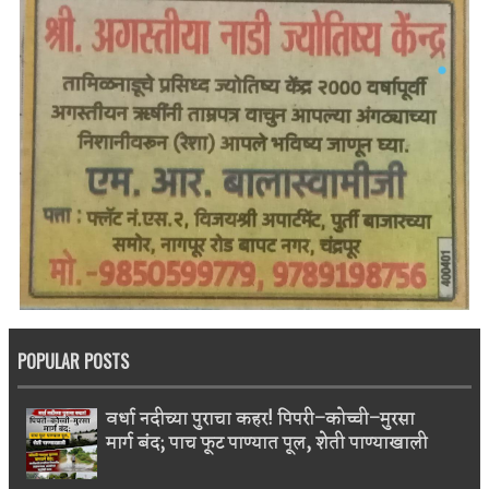
POPULAR POSTS
वर्धा नदीच्या पुराचा कहर! पिपरी–कोच्ची–मुरसा
मार्ग बंद; पाच फूट पाण्यात पूल, शेती पाण्याखाली