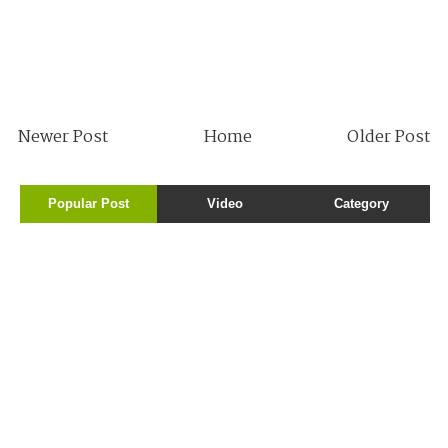
Newer Post
Home
Older Post
Popular Post
Video
Category