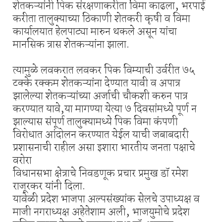
शेतकऱ्यांनी पिक संरक्षणाकरीता विमा काढला, भरपाई
करीता तालुक्याच्या ठिकाणी शेतकरी कृषी व विमा
कार्यालयात हेलपाट्या मारुन थकले असून यांचा
मानसिक त्रास शेतकऱ्यांना झाला.
त्यामुळे लवकरात लवकर पिक विम्याची उर्वरीत ७५
टक्के रक्कम शेतकऱ्यांना देण्यात यावी व अपात्र
झालेल्या शेतकऱ्यांच्या अर्जाची चौकशी करुन पात्र
करण्यात यावे,या मागण्या येत्या ७ दिवसांमध्ये पूर्ण न
झाल्यास संपूर्ण तालुक्यामध्ये पिक विमा कंपणी
विरोधात आंदोलन करण्यात येईल याची जबाबदारी
प्रशासनाची राहील असा इशारा भारतीय जनता पक्षाचे
वरोरा
विधानसभा क्षेत्राचे निवडणूक प्रचार प्रमुख डॉ रमेश
राजूरकर यांनी दिला.
यावेळी प्रदेश भाजपा अल्पसंख्यांक सेलचे उपाध्यक्ष व
माजी नगराध्यक्ष अहेतेशाम अली, भाजयुमोचे प्रदेश