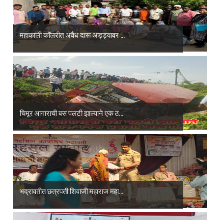
महाकाली कॉलरीत अवैध दारू अड्ड्यावर ...
चिमूर आगाराची बस पलटी झाल्याने एक ठ...
भद्रावतीत छत्रपती शिवाजी महाराज महा...