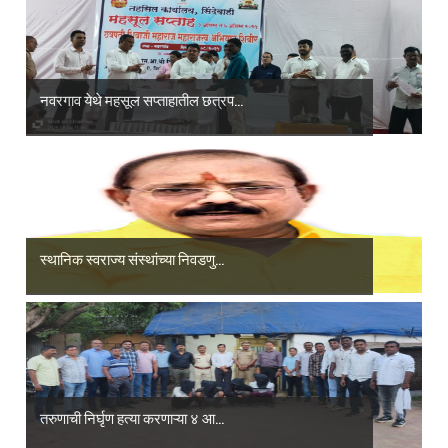
नवरगाव येथे महसूल सप्ताहातील छत्रप...
स्थानिक स्वराज्य संस्थांच्या निवडणु...
तरुणाची निर्घृण हत्या करणाऱ्या ४ आ...