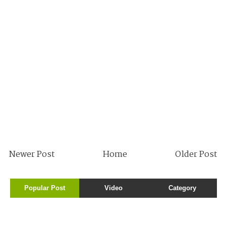
Newer Post
Home
Older Post
Popular Post
Video
Category