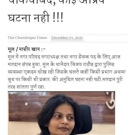
चाकचौबंद, कोई अप्रिय
घटना नही !!!
The Chandrapur Times
December 03, 2025
मूल / नासीर खान :-
मूल मे नगर परिषद नगराध्यक्ष तथा नगर सेवक पद के लिए आज
मतदान संपन्न हुवा. मुल के थानेदार विजय राठौड द्वारा पुलिस
व्यवस्था एकदम चोख रही जिसके चलते कहीं किसी प्रभाग अथवा
बुथ पर किसी भी प्रकार की अनुचित घटना नही घटी.मतदान पुरी
तरह शांतता पुर्ण रहा.