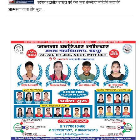
स्टेशन हद्दीतील साखरा येथे गळ फास घेतलेल्या महिलेचे हत्या की
आत्महत्या याचा शोध सुरू...