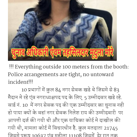
!!! Everything outside 100 meters from the booth:
Police arrangements are tight, no untoward
incident!!!
10 प्रभागों में कुल 84 नगर सेवक खडे थे जिसमे से 83
मैदान मे रहे एंव नगराध्यक्षपद पद के लिए 5 उम्मीदवार खडे रहे.
वार्ड नं. 10 में नगर सेवक पद की एक उम्मीदवार का चुनाव नही
हो पाया क्यों के वहां नगर सेवक निलेश राय की उम्मीदवारी पर
आपत्ती दर्ज की गयी थी और एक याचिका कोर्ट मे दाखील की
गयी थी, मामला कोर्ट में विचारधीन है. कुल मतदाता 21745
जिसमे पुरूष 10637 एंव महीला 11108 जिसमें देर रात तक