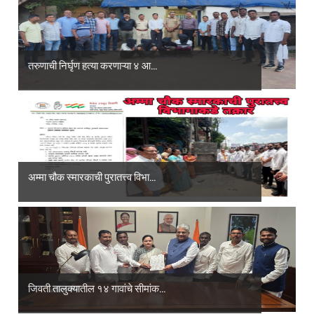
तरुणाची निर्घृण हत्या करणाऱ्या ४ आ...
अम्मा चौक स्मारकाची पुरातत्त्व विभा...
जिवती तालुक्यातील १४ गावांचे सीमांक...