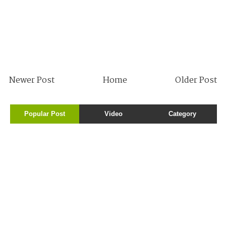
Newer Post
Home
Older Post
Popular Post
Video
Category