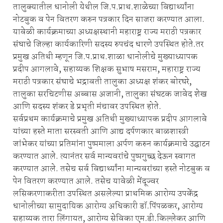
तालुक्यातील धानोली येथील जि.प.प्राथ.शाळेच्या विद्यार्थ्यांना
नोटबुक व पेन वितरण करुन पत्रकार दिन साजरा करण्यात आला.
यावेळी कार्यक्रमाच्या अध्यक्षस्थानी महाराष्ट्र राज्य मराठी पत्रकार
संघाचे जिल्हा कार्यकारिणी सदस्य रुपचंद धारणे उपस्थित होते.तर
प्रमुख अतिथी म्हणून जि.प.प्राथ.शाळा धानोलीचे मुख्याध्यापक
प्रदीप आगलावे, सहाय्यक शिक्षक सुभाष मसराम, महाराष्ट्र राज्य
मराठी पत्रकार संघाचे भद्रावती तालुका अध्यक्ष शंकर बोरघरे,
तालुका सरचिटणीस अब्बास अजानी, तालुका संघटक जावेद शेख
आणि सदस्य शंकर डे प्रभृती मंचावर उपस्थित होते.
सर्वप्रथम कार्यक्रमाचे प्रमुख अतिथी मुख्याध्यापक प्रदीप आगलावे
यांच्या हस्ते माता सरस्वती आणि आद्य दर्पणकार बाळशास्त्री
जांभेकर यांच्या प्रतिमांना पुष्पमाला अर्पण करुन कार्यक्रमाचे उद्घाटन
करण्यात आले. त्यानंतर सर्व मान्यवरांचे पुष्पगुच्छ देऊन स्वागत
करण्यात आले. तसेच सर्व विद्यार्थ्यांना मान्यवरांच्या हस्ते नोटबुक व
पेन वितरण करण्यात आले. तसेच यावेळी मेंदूज्वर
लसिकरणाकरीता उपस्थित असलेल्या प्राथमिक आरोग्य उपकेंद्र
धानोलीच्या सामुदायिक आरोग्य अधिकारी डॉ.पिंपळकर, आरोग्य
सहाय्यक तारा लिंगायत, आरोग्य सेविका एम.डी.किल्लेकर आणि