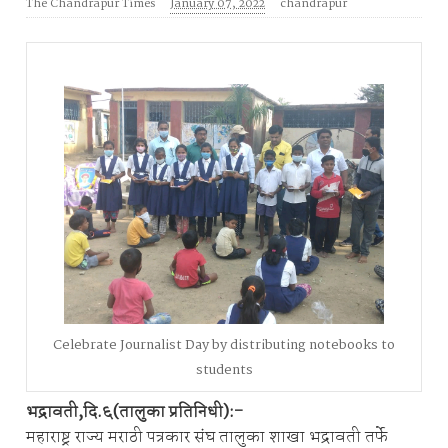
The Chandrapur Times
January 07, 2022
chandrapur
Celebrate Journalist Day by distributing notebooks to
students
भद्रावती,दि.६(तालुका प्रतिनिधी):-
महाराष्ट्र राज्य मराठी पत्रकार संघ तालुका शाखा भद्रावती तर्फे