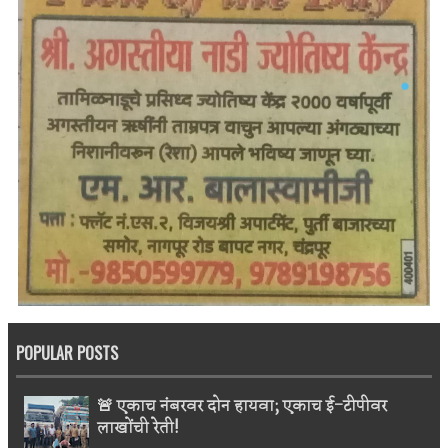
POPULAR POSTS
🚨 एकाच नंबरवर दोन हायवा; एकाच ई-टीपीवर
लाखोंची रेती!