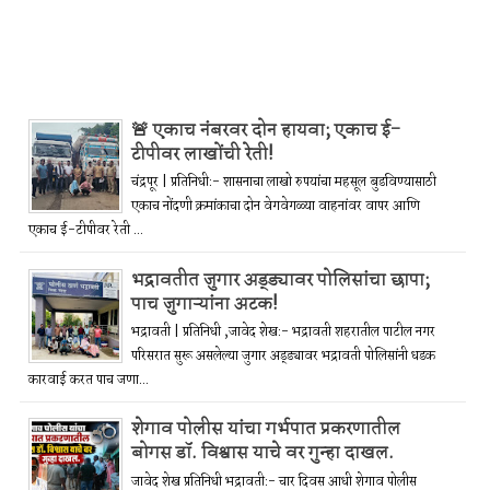
🚨 एकाच नंबरवर दोन हायवा; एकाच ई-
टीपीवर लाखोंची रेती!
चंद्रपूर | प्रतिनिधी:- शासनाचा लाखो रुपयांचा महसूल बुडविण्यासाठी
एकाच नोंदणी क्रमांकाचा दोन वेगवेगळ्या वाहनांवर वापर आणि
एकाच ई-टीपीवर रेती ...
भद्रावतीत जुगार अड्ड्यावर पोलिसांचा छापा;
पाच जुगाऱ्यांना अटक!
भद्रावती | प्रतिनिधी ,जावेद शेख:- भद्रावती शहरातील पाटील नगर
परिसरात सुरू असलेल्या जुगार अड्ड्यावर भद्रावती पोलिसांनी धडक
कारवाई करत पाच जणा...
शेगाव पोलीस यांचा गर्भपात प्रकरणातील
बोगस डॉ. विश्वास याचे वर गुन्हा दाखल.
जावेद शेख प्रतिनिधी भद्रावती:- चार दिवस आधी शेगाव पोलीस