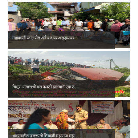
महाकाली कॉलरीत अवैध दारू अड्ड्यावर ...
चिमूर आगाराची बस पलटी झाल्याने एक ठ...
भद्रावतीत छत्रपती शिवाजी महाराज महा...