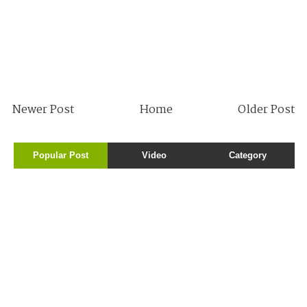
Newer Post
Home
Older Post
Popular Post
Video
Category