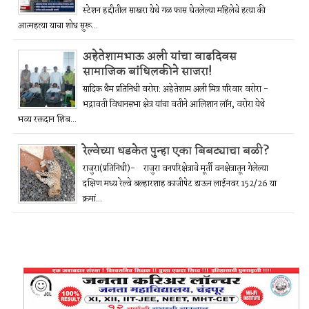
स्टेशन हद्दीतील साखरा येथे गळ फास घेतलेल्या महिलेचे हत्या की
आत्महत्या याचा शोध सुरू...
अहेतेशामभाऊ अली यांचा वाढदिवस
सामाजिक बांधिलकीने साजरा!
सादिक थैम प्रतिनिधी वरोरा: अहेतेशाम अली मित्र परिवार वरोरा -
भद्रावती विधानसभा क्षेत्र यांचा वतीने आलिशान लॉन, वरोरा येथे
भव्य रक्तदान शिब...
रेल्वेच्या धडकेत पुन्हा एका बिबट्याचा बळी?
राजुरा(प्रतिनिधी)- राजुरा वनपरिक्षेत्राचे मूर्ती वनक्षेत्रातून गेलेल्या
दक्षिण मध्य रेल्वे बल्हारशाह काजीपेट डाऊन लाईनवर 152/26 या
क्रमां...