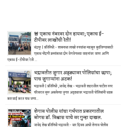
🚨 एकाच नंबरवर दोन हायवा; एकाच ई-
टीपीवर लाखोंची रेती!
चंद्रपूर | प्रतिनिधी:- शासनाचा लाखो रुपयांचा महसूल बुडविण्यासाठी
एकाच नोंदणी क्रमांकाचा दोन वेगवेगळ्या वाहनांवर वापर आणि
एकाच ई-टीपीवर रेती ...
भद्रावतीत जुगार अड्ड्यावर पोलिसांचा छापा;
पाच जुगाऱ्यांना अटक!
भद्रावती | प्रतिनिधी ,जावेद शेख:- भद्रावती शहरातील पाटील नगर
परिसरात सुरू असलेल्या जुगार अड्ड्यावर भद्रावती पोलिसांनी धडक
कारवाई करत पाच जणा...
शेगाव पोलीस यांचा गर्भपात प्रकरणातील
बोगस डॉ. विश्वास याचे वर गुन्हा दाखल.
जावेद शेख प्रतिनिधी भद्रावती:- चार दिवस आधी शेगाव पोलीस