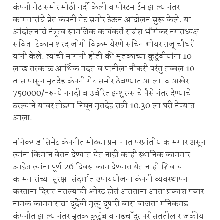
कंपनी गेट समोर मोठी गर्दी केली व पोस्टमार्टम झाल्यानंतर
कामगारांचे प्रेत कंपनी गेट समोर ठेऊन आंदोलन सुरू केले. या
आंदोलनाचे नेत्रूत्व सामजिक कार्यकर्ते राजेश भौगेकर नगराध्यक्ष
सविता टेकाम शरद जोगी विक्रम येरणे सचिन भोयर राजू चौधरी
यांनी केले. त्यांची मागणी होती की मृतकाच्या कुटुंबीयांना 10
लाख तत्काळ आर्थिक मदत व पत्नीला नौकरी परंतु तब्बल 10
तासापासुन मृतदेह कंपनी गेट समोर ठेवण्यात आला. व अखेर
750000/-रुपये नगदी व उर्वरित इन्शुरन्स चे पैसे नंतर देण्याचे
ठरल्याने यावर तोडगा निघून मृतदेह रात्री 10.30 ला घरी नेण्यात
आला.
मनिकगड सिमेंट कंपनीत मोठ्या प्रमाणात परप्रांतीय कामगार असून
त्यांना किमान वेतन देण्यात येत नाही काही स्थानिक कामगार
आहेत त्यांना पूर्ण 26 दिवस काम देण्यात येत नाही शिवाय
कामगारांच्या सुरक्षा संदर्भात उपाययोजना कंपनी व्यवस्थापन
करताना दिसत नसल्याची ओरड होतं असताना आता प्रकाश पवार
नामक कामगाराचा दुर्दैवी मृत्यु दुपारी बारा वाजता मनिकगड
कंपनीत झाल्यानंतर म्रूतक कुटुंब व गडचाँदुर परीसततील राजकीय