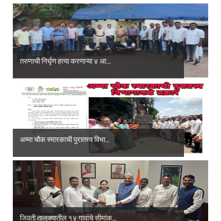
तरुणाची निर्घृण हत्या करणाऱ्या ४ आ...
अम्मा चौक स्मारकाची पुरातत्त्व विभा...
जिवती तालुक्यातील १४ गावांचे सीमांक...