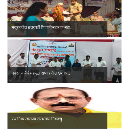
भद्रावतीत छत्रपती शिवाजी महाराज महा...
नवरगाव येथे महसूल सप्ताहातील छत्रप...
स्थानिक स्वराज्य संस्थांच्या निवडणु...