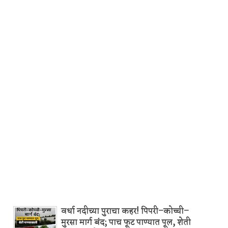
वर्धा नदीच्या पुराचा कहर! पिपरी–कोच्ची–
मुरसा मार्ग बंद; पाच फूट पाण्यात पूल, शेती