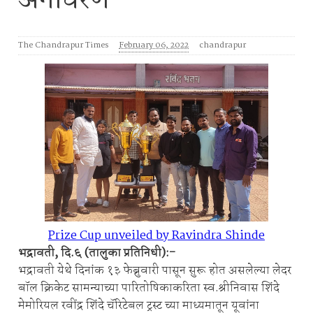
अनावरण
The Chandrapur Times
February 06, 2022
chandrapur
Prize Cup unveiled by Ravindra Shinde
भद्रावती, दि.६ (तालुका प्रतिनिधी):-
भद्रावती येथे दिनांक १३ फेब्रुवारी पासून सुरू होत असलेल्या लेदर
बॉल क्रिकेट सामन्याच्या पारितोषिकाकरिता स्व.श्रीनिवास शिंदे
मेमोरियल रवींद्र शिंदे चॅरिटेबल ट्रस्ट च्या माध्यमातून यूवांना