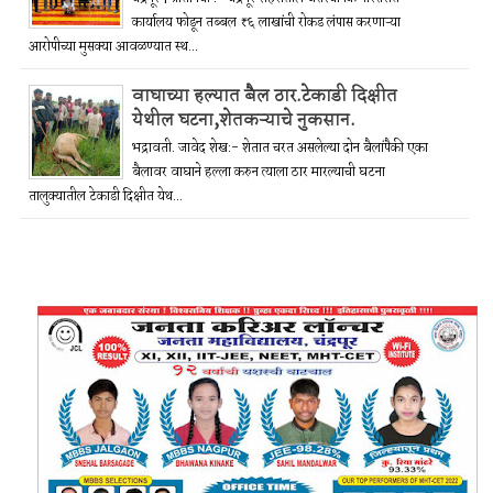
कार्यालय फोडून तब्बल ₹६ लाखांची रोकड लंपास करणाऱ्या
आरोपीच्या मुसक्या आवळण्यात स्थ...
वाघाच्या हल्यात बैल ठार.टेकाडी दिक्षीत
येथील घटना,शेतकऱ्याचे नुकसान.
भद्रावती. जावेद शेख:- शेतात चरत असलेल्या दोन बैलांपैकी एका
बैलावर वाघाने हल्ला करुन त्याला ठार मारल्याची घटना
तालुक्यातील टेकाडी दिक्षीत येथ...