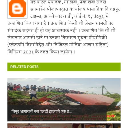
यह पोर्टल संपादक, मालिक, प्रकाशक राजेश
सनमाहेन सोलापनद्वारा कार्यालय साप्ताहिक दि चंद्रपुर
टाइम्स, आक्केवार वाडी, वॉर्ड नं. १, चंद्रपुर, से
प्रकाशित किया गया है । प्रकाशित किसी भी लेखन सामग्री पर
संपादक सहमत ही हो यह आवश्यक नही । प्रकाशित कि सी भी
लेखनपर आपत्ती हाने पर उनका निस्तारण सूचना प्रौद्योगिकी
(प्लेटफ़ॉर्म दिशानिर्देश और डिजिटल मीडिया आचार संहिता)
विनियम 2021 के तहत किया जायेगा ।
RELATED POSTS
चिमूर आगाराची बस पलटी झाल्याने एक ठ...