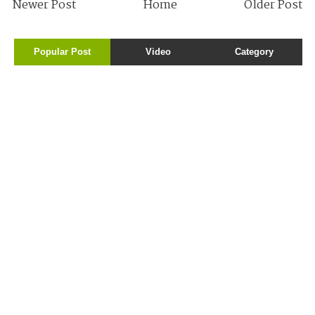
Newer Post
Home
Older Post
Popular Post
Video
Category