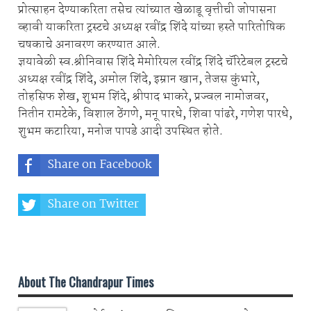
प्रोत्साहन देण्याकरिता तसेच त्यांच्यात खेळाडू वृत्तीची जोपासना
व्हावी याकरिता ट्रस्टचे अध्यक्ष रवींद्र शिंदे यांच्या हस्ते पारितोषिक
चषकाचे अनावरण करण्यात आले.
ज्ञयावेळी स्व.श्रीनिवास शिंदे मेमोरियल रवींद्र शिंदे चॅरिटेबल ट्रस्टचे
अध्यक्ष रवींद्र शिंदे, अमोल शिंदे, इम्रान खान, तेजस कुंभारे,
तोहसिफ शेख, शुभम शिंदे, श्रीपाद भाकरे, प्रज्वल नामोजवर,
नितीन रामटेके, विशाल ठेंगणे, मनू पारधे, शिवा पांढरे, गणेश पारधे,
शुभम कटारिया, मनोज पापडे आदी उपस्थित होते.
Share on Facebook
Share on Twitter
Share on Whatsapp
About The Chandrapur Times