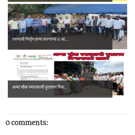
तरुणाची निर्घृण हत्या करणाऱ्या ४ आ...
अम्मा चौक स्मारकाची पुरातत्त्व विभा...
0 comments: