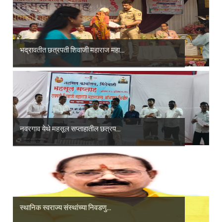
भद्रावतीत छत्रपती शिवाजी महाराज महा...
नवरगाव येथे महसूल सप्ताहातील छत्रप...
स्थानिक स्वराज्य संस्थांच्या निवडणु...