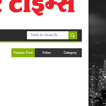
Popular Post
Video
Category