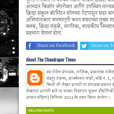
आमदार किशोर जोरगेवार आणि उपस्थित मान्यवरांन
क्रिडा संकुल बॅटमिंटन हाॅलच्या गेटपासुन सदर 
अभियानाबात जनजागृती करत शहराच्या मुख्य मार्
क्लब, क्रिडा मंडळे, नागरिक, शासकीय निमशा
सहभाग घेतला होता.
Share on Facebook
Share on Tw
About The Chandrapur Times
यह पोर्टल संपादक, मालिक, प्रकाशक राजेश 
चंद्रपुर टाइम्स, आक्केवार वाडी, वॉर्ड नं. १, 
किसी भी लेखन सामग्री पर संपादक सहमत 
लेखनपर आपत्ती हाने पर उनका निस्तारण सूचना प्रौद्योगिकी
आचार संहिता) विनियम 2021 के तहत किया जायेगा ।
RELATED POSTS