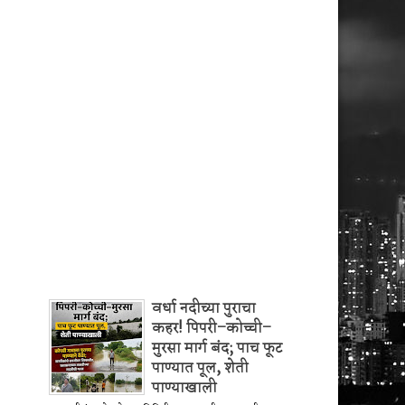
वर्धा नदीच्या पुराचा
कहर! पिपरी–कोच्ची–
मुरसा मार्ग बंद; पाच फूट
पाण्यात पूल, शेती
पाण्याखाली