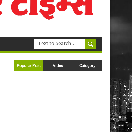
Popular Post
Video
Category