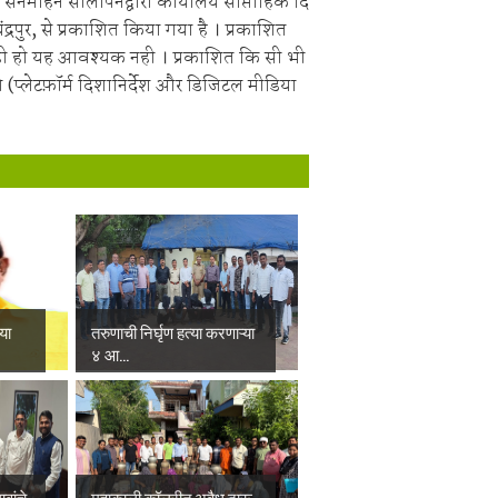
सनमाहेन सोलापनद्वारा कार्यालय साप्ताहिक दि
चंद्रपुर, से प्रकाशित किया गया है । प्रकाशित
ही हो यह आवश्यक नही । प्रकाशित कि सी भी
 (प्लेटफ़ॉर्म दिशानिर्देश और डिजिटल मीडिया
्या
तरुणाची निर्घृण हत्या करणाऱ्या
४ आ...
वांचे
महाकाली कॉलरीत अवैध दारू