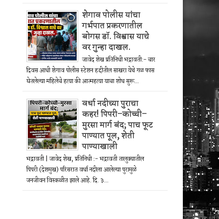
शेगाव पोलीस यांचा
गर्भपात प्रकरणातील
बोगस डॉ. विश्वास याचे
वर गुन्हा दाखल.
जावेद शेख प्रतिनिधी भद्रावती:- चार
दिवस आधी शेगाव पोलीस स्टेशन हद्दीतील साखरा येथे गळ फास
घेतलेल्या महिलेचे हत्या की आत्महत्या याचा शोध सुरू...
वर्धा नदीच्या पुराचा
कहर! पिपरी–कोच्ची–
मुरसा मार्ग बंद; पाच फूट
पाण्यात पूल, शेती
पाण्याखाली
भद्रावती | जावेद शेख, प्रतिनिधी :- भद्रावती तालुक्यातील
पिपरी (देशमुख) परिसरात वर्धा नदीला आलेल्या पुरामुळे
जनजीवन विस्कळीत झाले आहे. दि. ३...