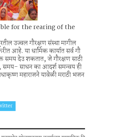
e for the rearing of the
रपुरतील उज्वल गौरक्षण संस्था मागील
रीत आहे. या धार्मिक कार्यात सर्व गौ
्ति समय देउ शकतात, जे गौरक्षण साठी
े, समय- साधन का आदर्श समन्वय ही
 राधाकृष्ण महाराजने यावेळी मराठी भजन
itter
Share on Whatsapp