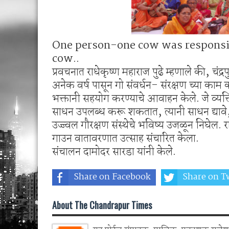
One person-one cow was responsibl
cow..
प्रवचनात राधेकृष्ण महाराज पुढे म्हणाले की, चंद्
अनेक वर्ष पासून गो संवर्धन- संरक्षण च्या काम क
भक्तानी सहयोग करण्याचे आवाहन केले. जे व्यक
साधन उपलब्ध करू शकतात, त्यानी साधन द्याव
उज्ज्वल गौरक्षण संस्थेचे भविष्य उजळून निघेल.
गाउन वातावरणात उत्साह संचारित केला.
संचालन दामोदर सारडा यांनी केले.
Share on Facebook
Share on Tw
About The Chandrapur Times