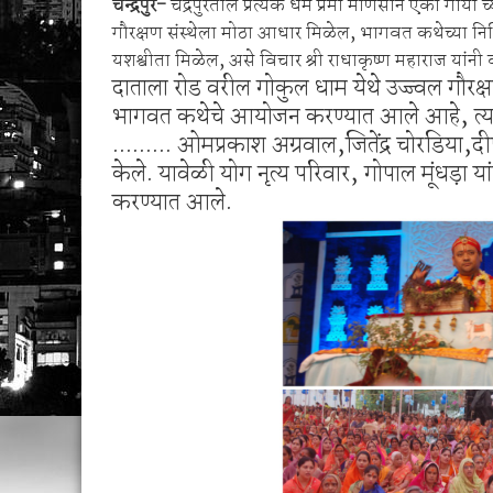
चन्द्रपुर-
चंद्रपुरतील प्रत्येक धर्म प्रेमी माणसाने एका ग
रेशनमधील गव्हाऐवजी मका; दळून मिळत नसल्याने लाभ
गौरक्षण संस्थेला मोठा आधार मिळेल, भागवत कथेच्या निम
यशश्वीता मिळेल, असे विचार श्री राधाकृष्ण महाराज यांनी व्
दाताला रोड वरील गोकुल धाम येथे उज्ज्वल गौरक
भागवत कथेचे आयोजन करण्यात आले आहे, त्या वेळ
......... ओमप्रकाश अग्रवाल,जितेंद्र चोरडिया,
केले. यावेळी योग नृत्य परिवार, गोपाल मूंधड़ा य
करण्यात आले.