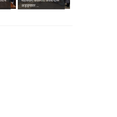
अड्ड्यावर ...