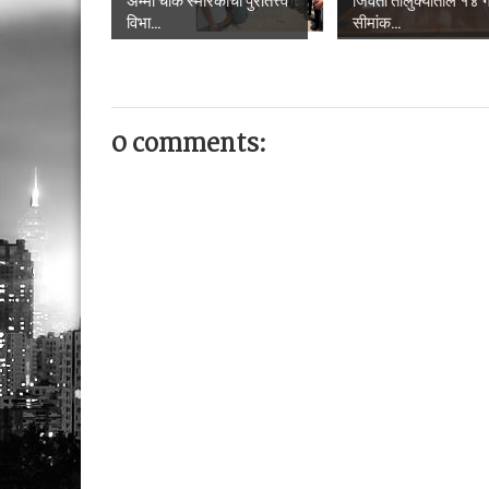
विभा...
सीमांक...
0 comments: