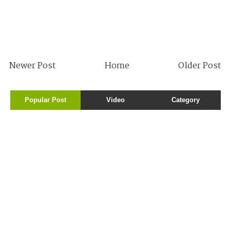
Newer Post
Home
Older Post
Popular Post
Video
Category