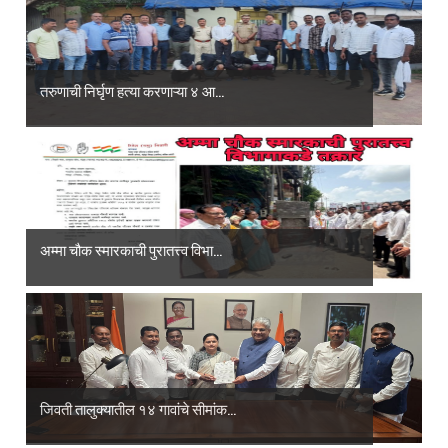
तरुणाची निर्घृण हत्या करणाऱ्या ४ आ...
अम्मा चौक स्मारकाची पुरातत्त्व विभा...
जिवती तालुक्यातील १४ गावांचे सीमांक...