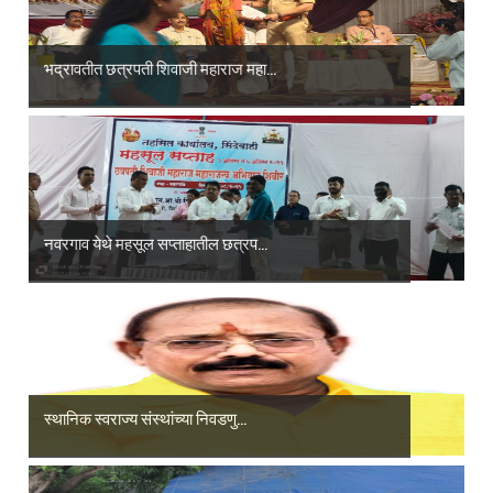
भद्रावतीत छत्रपती शिवाजी महाराज महा...
नवरगाव येथे महसूल सप्ताहातील छत्रप...
स्थानिक स्वराज्य संस्थांच्या निवडणु...