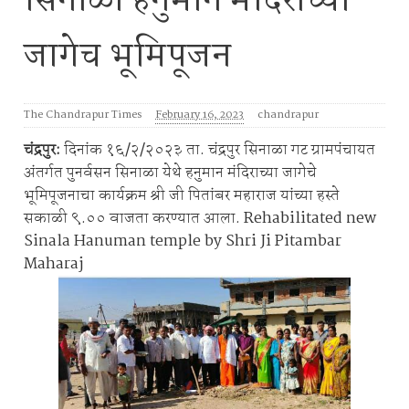
सिनाळा हनुमान मंदिराच्या
जागेच भूमिपूजन
The Chandrapur Times
February 16, 2023
chandrapur
चंद्रपुर:
दिनांक १६/२/२०२३ ता. चंद्रपुर सिनाळा गट ग्रामपंचायत
अंतर्गत पुनर्वसन सिनाळा येथे हनुमान मंदिराच्या जागेचे
भूमिपूजनाचा कार्यक्रम श्री जी पितांबर महाराज यांच्या हस्ते
सकाळी ९.०० वाजता करण्यात आला. Rehabilitated new
Sinala Hanuman temple by Shri Ji Pitambar
Maharaj