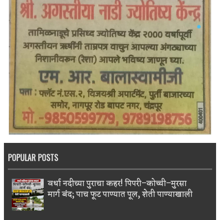
POPULAR POSTS
वर्धा नदीच्या पुराचा कहर! पिपरी–कोच्ची–मुरसा
मार्ग बंद; पाच फूट पाण्यात पूल, शेती पाण्याखाली