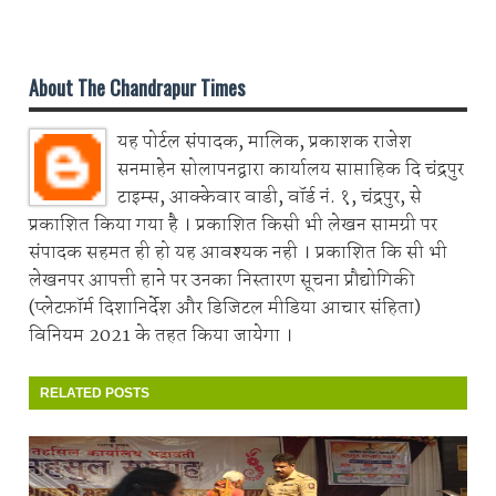
Share on Whatsapp
About The Chandrapur Times
यह पोर्टल संपादक, मालिक, प्रकाशक राजेश
सनमाहेन सोलापनद्वारा कार्यालय साप्ताहिक दि चंद्रपुर
टाइम्स, आक्केवार वाडी, वॉर्ड नं. १, चंद्रपुर, से
प्रकाशित किया गया है । प्रकाशित किसी भी लेखन सामग्री पर
संपादक सहमत ही हो यह आवश्यक नही । प्रकाशित कि सी भी
लेखनपर आपत्ती हाने पर उनका निस्तारण सूचना प्रौद्योगिकी
(प्लेटफ़ॉर्म दिशानिर्देश और डिजिटल मीडिया आचार संहिता)
विनियम 2021 के तहत किया जायेगा ।
RELATED POSTS