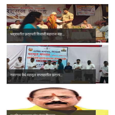
भद्रावतीत छत्रपती शिवाजी महाराज महा...
नवरगाव येथे महसूल सप्ताहातील छत्रप...