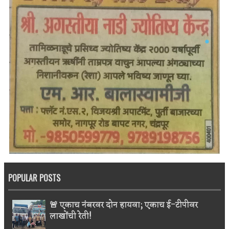
POPULAR POSTS
🚨 एकाच नंबरवर दोन हायवा; एकाच ई-टीपीवर
लाखोंची रेती!