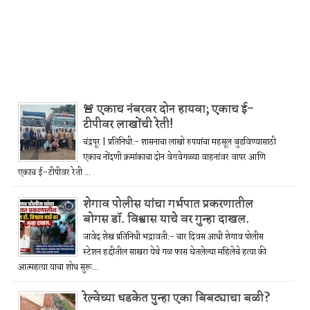
🚨 एकाच नंबरवर दोन हायवा; एकाच ई-
टीपीवर लाखोंची रेती!
चंद्रपूर | प्रतिनिधी:- शासनाचा लाखो रुपयांचा महसूल बुडविण्यासाठी
एकाच नोंदणी क्रमांकाचा दोन वेगवेगळ्या वाहनांवर वापर आणि
एकाच ई-टीपीवर रेती ...
शेगाव पोलीस यांचा गर्भपात प्रकरणातील
बोगस डॉ. विश्वास याचे वर गुन्हा दाखल.
जावेद शेख प्रतिनिधी भद्रावती:- चार दिवस आधी शेगाव पोलीस
स्टेशन हद्दीतील साखरा येथे गळ फास घेतलेल्या महिलेचे हत्या की
आत्महत्या याचा शोध सुरू...
रेल्वेच्या धडकेत पुन्हा एका बिबट्याचा बळी?