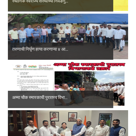
स्थानिक स्वराज्य संस्थांच्या निवडणु...
तरुणाची निर्घृण हत्या करणाऱ्या ४ आ...
अम्मा चौक स्मारकाची पुरातत्त्व विभा...