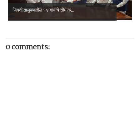
जिवती तालुक्यातील १४ गावांचे सीमांक...
0 comments: