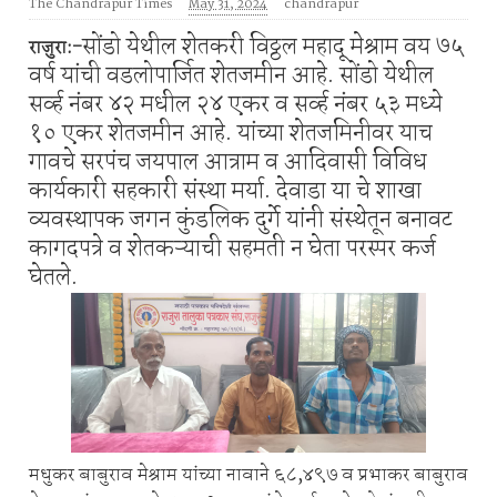
The Chandrapur Times
May 31, 2024
chandrapur
सोंडो येथील शेतकरी विठ्ठल महादू मेश्राम वय ७५
राजुरा:-
वर्ष यांची वडलोपार्जित शेतजमीन आहे. सोंडो येथील
सर्व्ह नंबर ४२ मधील २४ एकर व सर्व्ह नंबर ५३ मध्ये
१० एकर शेतजमीन आहे. यांच्या शेतजमिनीवर याच
गावचे सरपंच जयपाल आत्राम व आदिवासी विविध
कार्यकारी सहकारी संस्था मर्या. देवाडा या चे शाखा
व्यवस्थापक जगन कुंडलिक दुर्गे यांनी संस्थेतून बनावट
कागदपत्रे व शेतकऱ्याची सहमती न घेता परस्पर कर्ज
घेतले.
मधुकर बाबुराव मेश्राम यांच्या नावाने ६८,४९७ व प्रभाकर बाबुराव