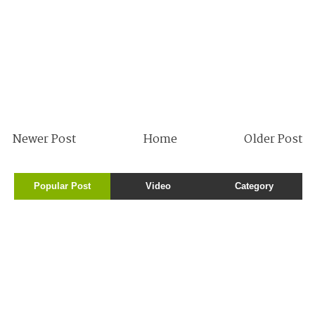
Newer Post
Home
Older Post
Popular Post
Video
Category