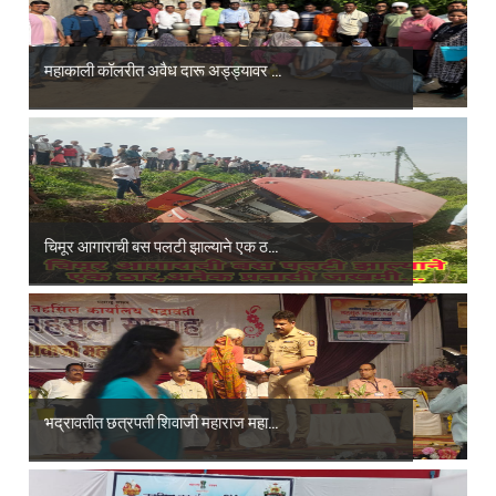
महाकाली कॉलरीत अवैध दारू अड्ड्यावर ...
चिमूर आगाराची बस पलटी झाल्याने एक ठ...
भद्रावतीत छत्रपती शिवाजी महाराज महा...