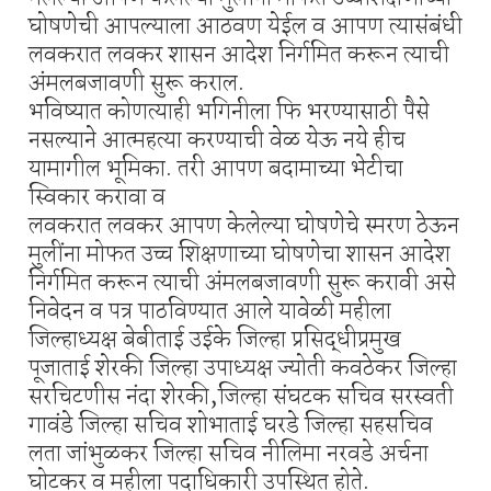
घोषणेची आपल्याला आठवण येईल व आपण त्यासंबंधी
लवकरात लवकर शासन आदेश निर्गमित करून त्याची
अंमलबजावणी सुरू कराल.
भविष्यात कोणत्याही भगिनीला फि भरण्यासाठी पैसे
नसल्याने आत्महत्या करण्याची वेळ येऊ नये हीच
यामागील भूमिका. तरी आपण बदामाच्या भेटीचा
स्विकार करावा व
लवकरात लवकर आपण केलेल्या घोषणेचे स्मरण ठेऊन
मुलींना मोफत उच्च शिक्षणाच्या घोषणेचा शासन आदेश
निर्गमित करून त्याची अंमलबजावणी सुरू करावी असे
निवेदन व पत्र पाठविण्यात आले यावेळी महीला
जिल्हाध्यक्ष बेबीताई उईके जिल्हा प्रसिद्धीप्रमुख
पूजाताई शेरकी जिल्हा उपाध्यक्ष ज्योती कवठेकर जिल्हा
सरचिटणीस नंदा शेरकी,जिल्हा संघटक सचिव सरस्वती
गावंडे जिल्हा सचिव शोभाताई घरडे जिल्हा सहसचिव
लता जांभुळकर जिल्हा सचिव नीलिमा नरवडे अर्चना
घोटकर व महीला पदाधिकारी उपस्थित होते.