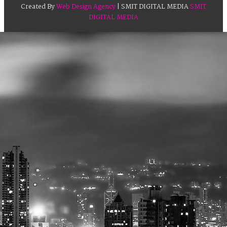
Created By
Web Design Agency
| SMIT DIGITAL MEDIA
SMIT
DIGITAL MEDIA