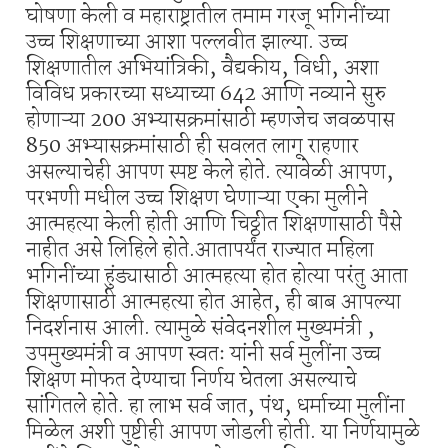
घोषणा केली व महाराष्ट्रातील तमाम गरजू भगिनींच्या
उच्च शिक्षणाच्या आशा पल्लवीत झाल्या. उच्च
शिक्षणातील अभियांत्रिकी, वैद्यकीय, विधी, अशा
विविध प्रकारच्या सध्याच्या 642 आणि नव्याने सुरु
होणाऱ्या 200 अभ्यासक्रमांसाठी म्हणजेच जवळपास
850 अभ्यासक्रमांसाठी ही सवलत लागू राहणार
असल्याचेही आपण स्पष्ट केले होते. त्यावेळी आपण,
परभणी मधील उच्च शिक्षण घेणाऱ्या एका मुलीने
आत्महत्या केली होती आणि चिठ्ठीत शिक्षणासाठी पैसे
नाहीत असे लिहिले होते.आतापर्यंत राज्यात महिला
भगिनींच्या हुंड्यासाठी आत्महत्या होत होत्या परंतु आता
शिक्षणासाठी आत्महत्या होत आहेत, ही बाब आपल्या
निदर्शनास आली. त्यामुळे संवेदनशील मुख्यमंत्री ,
उपमुख्यमंत्री व आपण स्वतः यांनी सर्व मुलींना उच्च
शिक्षण मोफत देण्याचा निर्णय घेतला असल्याचे
सांगितले होते. हा लाभ सर्व जात, पंथ, धर्माच्या मुलींना
मिळेल अशी पुष्टीही आपण जोडली होती. या निर्णयामुळे