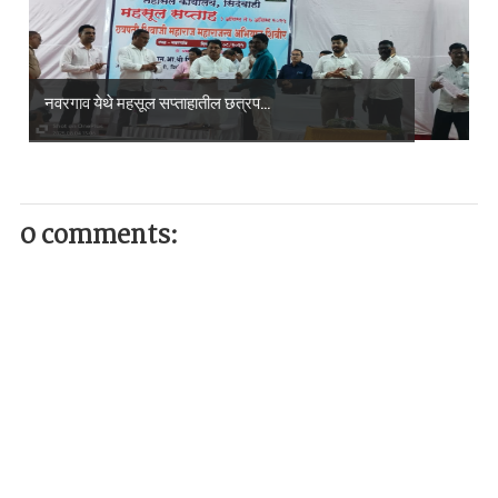
नवरगाव येथे महसूल सप्ताहातील छत्रप...
0 comments: