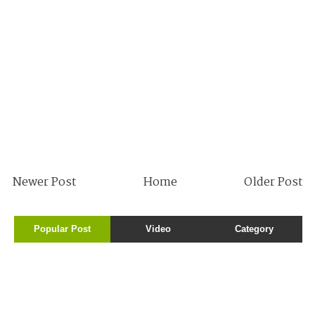
Newer Post
Home
Older Post
Popular Post
Video
Category