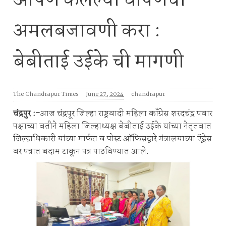
आपण केलेल्या घोषणेची
अमलबजावणी करा :
बेबीताई उईके ची मागणी
The Chandrapur Times
June 27, 2024
chandrapur
चंद्रपुर :-
आज चंद्रपूर जिल्हा राष्ट्रवादी महिला काँग्रेस शरदचंद्र पवार
पक्षाच्या वतीने महिला जिल्हाध्यक्ष बेबीताई उईके यांच्या नेतृतवात
जिल्हाधिकारी यांच्या मार्फत व पोस्ट ऑफिसद्वारे मंत्रालयाच्या ऍड्रेस
वर पत्रात बदाम टाकून पत्र पाठविण्यात आले.