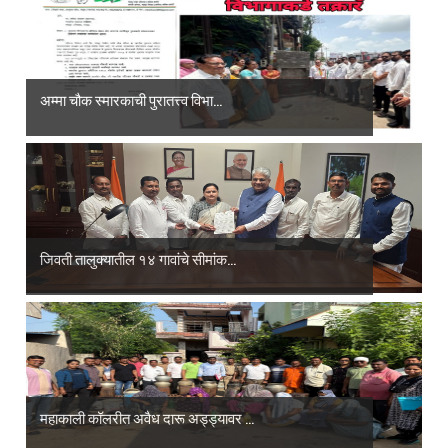
अम्मा चौक स्मारकाची पुरातत्त्व विभा...
जिवती तालुक्यातील १४ गावांचे सीमांक...
महाकाली कॉलरीत अवैध दारू अड्ड्यावर ...