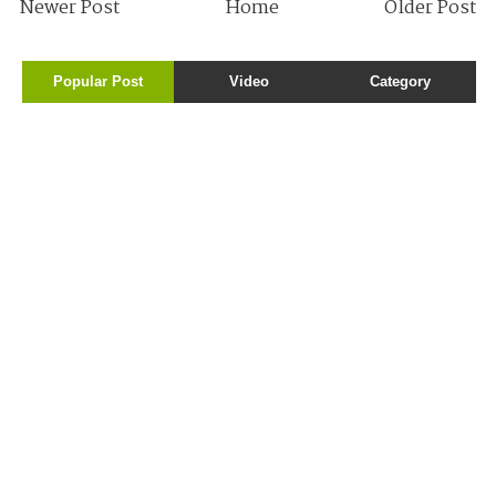
Newer Post
Home
Older Post
Popular Post
Video
Category