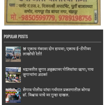
POPULAR POSTS
🚨 एकाच नंबरवर दोन हायवा; एकाच ई-टीपीवर
लाखोंची रेती!
भद्रावतीत जुगार अड्ड्यावर पोलिसांचा छापा; पाच
जुगाऱ्यांना अटक!
शेगाव पोलीस यांचा गर्भपात प्रकरणातील बोगस
डॉ. विश्वास याचे वर गुन्हा दाखल.