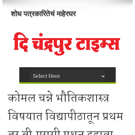
शोध पत्रकारितेचं माहेरघर
कोमल चन्ने भौतिकशास्त्र
विषयात विद्यापीठातून प्रथम