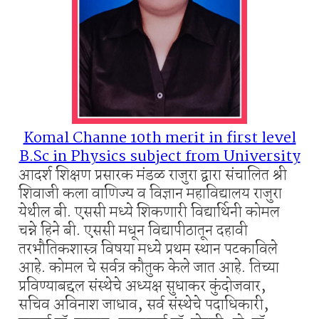
Komal Channe 10th merit in first level
B.Sc in Physics subject from University
आदर्श शिक्षण प्रसारक मंडळ राजुरा द्वारा संचालित श्री
शिवाजी कला वाणिज्य व विज्ञान महाविद्यालय राजुरा
येथील बी. एससी मध्ये शिकणारी विद्यार्थिनी कोमल
चन्ने हिने बी. एससी मधून विद्यापीठातून दहावी
तरभौतिकशास्त्र विषया मध्ये प्रथम स्थान पटकाविले
आहे. कोमल चे सर्वत्र कौतुक केले जात आहे. तिच्या
प्रविण्याबद्दल संस्थेचे अध्यक्ष सुधाकर कुंदोजवार,
सचिव अविनाश जाधाव, सर्व संस्थेचे पदाधिकारी,