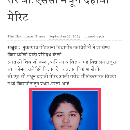
तर बी.एससी मधून दहावा
मेरिट
The Chandrapur Times
September 22, 2024
chandrapur
राजुरा :-
नुकत्याच गोंडवाना विद्यापीठ गडचिरोली ने प्राविण्य
विद्यार्थ्याची यादी प्रसिद्ध केली.
त्यात श्री शिवाजी कला,वाणिज्य व विज्ञान महाविद्यालय राजुरा
च्या कोमल चन्ने हिने विज्ञान देव तंत्रज्ञान विद्याशाखेतील
बी.एस.सी.मधून दहावी मेरिट आली तसेच भौतिकशास्त्र विषया
मध्ये विद्यापीठातून प्रथम आली आहे .