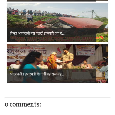
चिमूर आगाराची बस पलटी झाल्याने एक ठ...
भद्रावतीत छत्रपती शिवाजी महाराज महा...
0 comments: