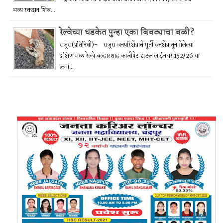
भव्य रक्तदान शिब...
रेल्वेच्या धडकेत पुन्हा एका बिबट्याचा बळी?
राजुरा(प्रतिनिधी)- राजुरा वनपरिक्षेत्राचे मूर्ती वनक्षेत्रातून गेलेल्या
दक्षिण मध्य रेल्वे बल्हारशाह काजीपेट डाऊन लाईनवर 152/26 या
क्रमां...