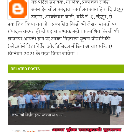
यह पोर्टल संपादक, मालिक, प्रकाशक राजेश
सनमाहेन सोलापनद्वारा कार्यालय साप्ताहिक दि चंद्रपुर
टाइम्स, आक्केवार वाडी, वॉर्ड नं. १, चंद्रपुर, से
प्रकाशित किया गया है । प्रकाशित किसी भी लेखन सामग्री पर
संपादक सहमत ही हो यह आवश्यक नही । प्रकाशित कि सी भी
लेखनपर आपत्ती हाने पर उनका निस्तारण सूचना प्रौद्योगिकी
(प्लेटफ़ॉर्म दिशानिर्देश और डिजिटल मीडिया आचार संहिता)
विनियम 2021 के तहत किया जायेगा ।
RELATED POSTS
तरुणाची निर्घृण हत्या करणाऱ्या ४ आ...