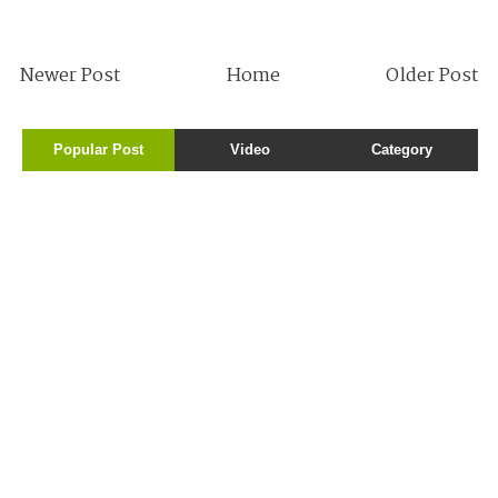
Newer Post
Home
Older Post
Popular Post
Video
Category