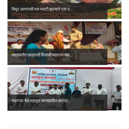
चिमूर आगाराची बस पलटी झाल्याने एक ठ...
भद्रावतीत छत्रपती शिवाजी महाराज महा...
नवरगाव येथे महसूल सप्ताहातील छत्रप...