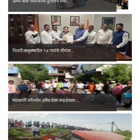
अम्मा चौक स्मारकाची पुरातत्त्व विभा...
जिवती तालुक्यातील १४ गावांचे सीमांक...
महाकाली कॉलरीत अवैध दारू अड्ड्यावर ...