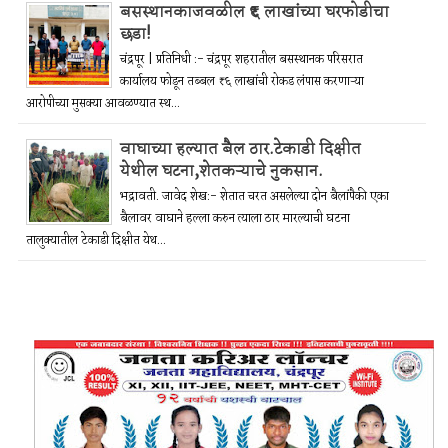
बसस्थानकाजवळील ₹६ लाखांच्या घरफोडीचा
छडा!
चंद्रपूर | प्रतिनिधी :- चंद्रपूर शहरातील बसस्थानक परिसरात
कार्यालय फोडून तब्बल ₹६ लाखांची रोकड लंपास करणाऱ्या
आरोपीच्या मुसक्या आवळण्यात स्थ...
वाघाच्या हल्यात बैल ठार.टेकाडी दिक्षीत
येथील घटना,शेतकऱ्याचे नुकसान.
भद्रावती. जावेद शेख:- शेतात चरत असलेल्या दोन बैलांपैकी एका
बैलावर वाघाने हल्ला करुन त्याला ठार मारल्याची घटना
तालुक्यातील टेकाडी दिक्षीत येथ...