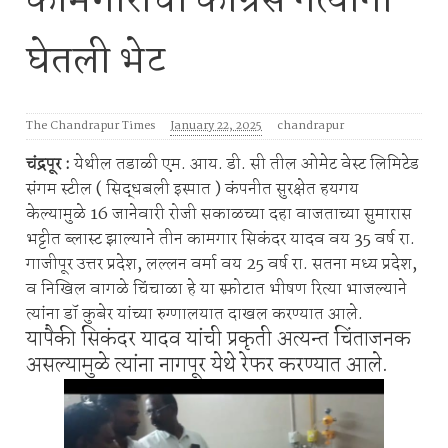
कामगारांची काँग्रेस नेत्यांनी
घेतली भेट
The Chandrapur Times
January 22, 2025
chandrapur
चंद्रपूर :
येथील तडाळी एम. आय. डी. सी तील ओमेट वेस्ट लिमिटेड
संगम स्टील ( सिद्धबली इस्पात ) कंपनीत सुरक्षेत हयगय
केल्यामुळे 16 जानेवारी रोजी सकाळच्या दहा वाजताच्या सुमारास
भट्टीत ब्लास्ट झाल्याने तीन कामगार सिकंदर यादव वय 35 वर्ष रा.
गाजीपूर उत्तर प्रदेश, लल्लन वर्मा वय 25 वर्ष रा. सतना मध्य प्रदेश,
व निखिल वागळे चिंचाळा हे या स्फ़ोटात भीषण रित्या भाजल्याने
त्यांना डॉ कुबेर यांच्या रुग्णालयात दाखल करण्यात आले.
यापैकी सिकंदर यादव यांची प्रकृती अत्यन्त चिंताजनक
असल्यामुळे त्यांना नागपूर येथे रेफर करण्यात आले.