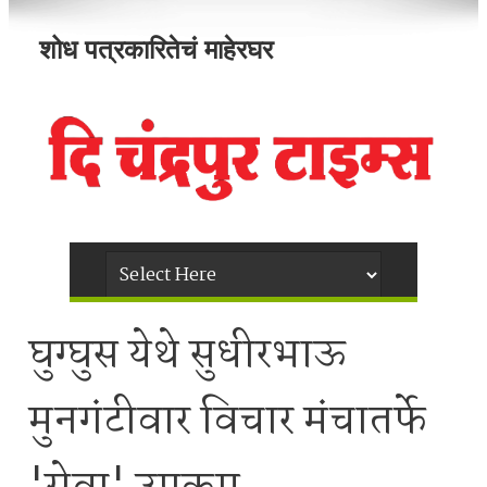
शोध पत्रकारितेचं माहेरघर
घुग्घुस येथे सुधीरभाऊ
मुनगंटीवार विचार मंचातर्फे