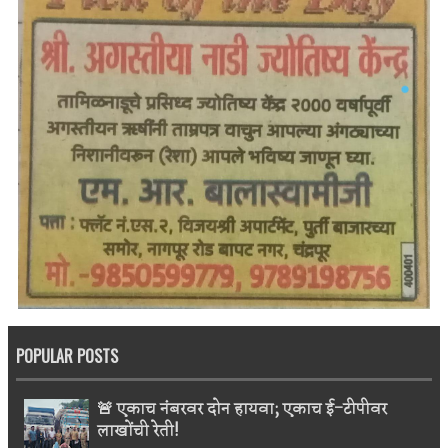
POPULAR POSTS
🚨 एकाच नंबरवर दोन हायवा; एकाच ई-टीपीवर
लाखोंची रेती!