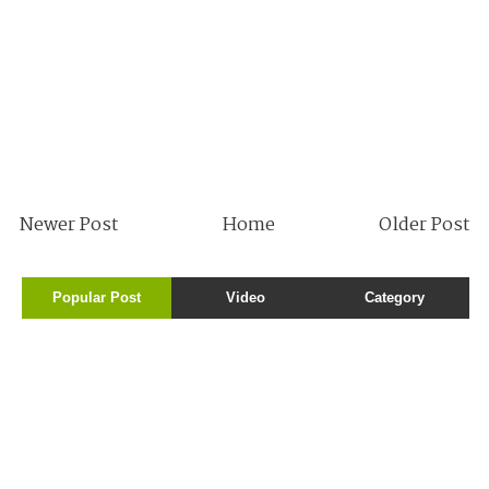
Newer Post
Home
Older Post
Popular Post
Video
Category