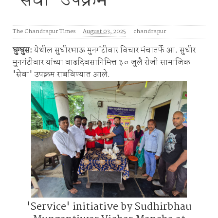
'सेवा' उपक्रम
The Chandrapur Times
August 03, 2025
chandrapur
घुग्घुस:
येथील सुधीरभाऊ मुनगंटीवार विचार मंचातर्फे आ. सुधीर
मुनगंटीवार यांच्या वाढदिवसानिमित्त ३० जुलै रोजी सामाजिक
'सेवा' उपक्रम राबविण्यात आले.
'Service' initiative by Sudhirbhau