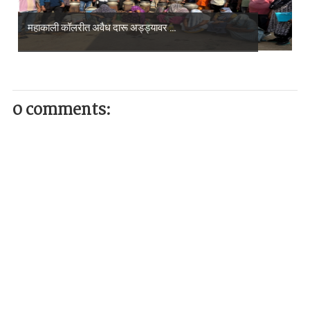
महाकाली कॉलरीत अवैध दारू अड्ड्यावर ...
0 comments: