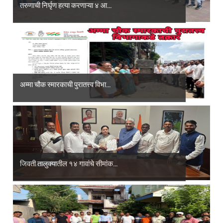
तरुणाची निर्घृण हत्या करणाऱ्या ४ आ...
अम्मा चौक स्मारकाची पुरातत्त्व विभा...
जिवती तालुक्यातील १४ गावांचे सीमांक...