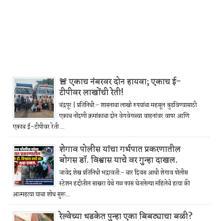
🚨 एकाच नंबरवर दोन हायवा; एकाच ई-
टीपीवर लाखोंची रेती!
चंद्रपूर | प्रतिनिधी:- शासनाचा लाखो रुपयांचा महसूल बुडविण्यासाठी
एकाच नोंदणी क्रमांकाचा दोन वेगवेगळ्या वाहनांवर वापर आणि
एकाच ई-टीपीवर रेती ...
शेगाव पोलीस यांचा गर्भपात प्रकरणातील
बोगस डॉ. विश्वास याचे वर गुन्हा दाखल.
जावेद शेख प्रतिनिधी भद्रावती:- चार दिवस आधी शेगाव पोलीस
स्टेशन हद्दीतील साखरा येथे गळ फास घेतलेल्या महिलेचे हत्या की
आत्महत्या याचा शोध सुरू...
रेल्वेच्या धडकेत पुन्हा एका बिबट्याचा बळी?