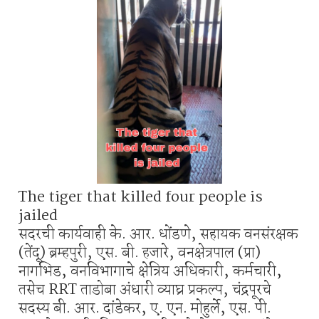
The tiger that killed four people is
jailed
सदरची कार्यवाही के. आर. धोंडणे, सहायक वनसंरक्षक
(तेंदू) ब्रम्हपुरी, एस. बी. हजारे, वनक्षेत्रपाल (प्रा)
नागभिड, वनविभागाचे क्षेत्रिय अधिकारी, कर्मचारी,
तसेच RRT ताडोबा अंधारी व्याघ्र प्रकल्प, चंद्रपूरचे
सदस्य बी. आर. दांडेकर, ए. एन. मोहुर्ले, एस. पी.