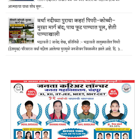
आत्महत्या याचा शोध सुरू...
वर्धा नदीच्या पुराचा कहर! पिपरी–कोच्ची–
मुरसा मार्ग बंद; पाच फूट पाण्यात पूल, शेती
पाण्याखाली
भद्रावती | जावेद शेख, प्रतिनिधी :- भद्रावती तालुक्यातील पिपरी
(देशमुख) परिसरात वर्धा नदीला आलेल्या पुरामुळे जनजीवन विस्कळीत झाले आहे. दि. ३...