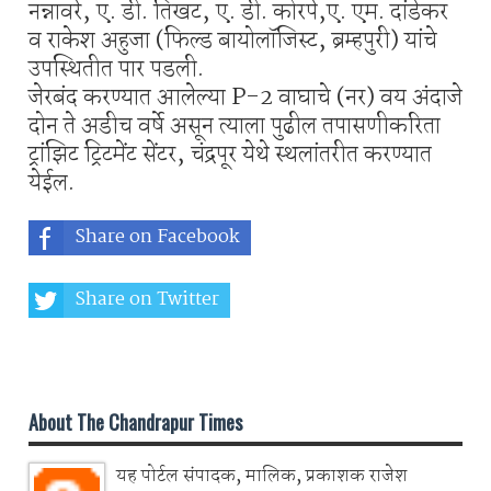
नन्नावरे, ए. डी. तिखट, ए. डी. कोरपे,ए. एम. दांडेकर
व राकेश अहुजा (फिल्ड बायोलॉजिस्ट, ब्रम्हपुरी) यांचे
उपस्थितीत पार पडली.
जेरबंद करण्यात आलेल्या P-2 वाघाचे (नर) वय अंदाजे
दोन ते अडीच वर्षे असून त्याला पुढील तपासणीकरिता
ट्रांझिट ट्रिटमेंट सेंटर, चंद्रपूर येथे स्थलांतरीत करण्यात
येईल.
Share on Facebook
Share on Twitter
Share on Whatsapp
About The Chandrapur Times
यह पोर्टल संपादक, मालिक, प्रकाशक राजेश