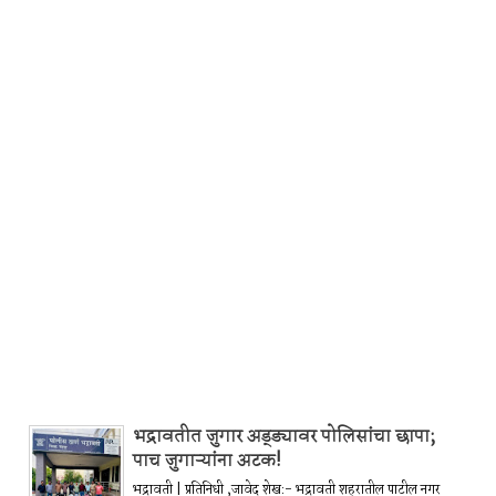
भद्रावतीत जुगार अड्ड्यावर पोलिसांचा छापा;
पाच जुगाऱ्यांना अटक!
भद्रावती | प्रतिनिधी ,जावेद शेख:- भद्रावती शहरातील पाटील नगर