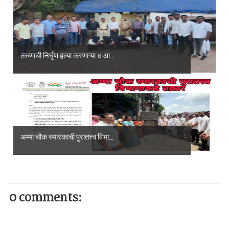
तरुणाची निर्घृण हत्या करणाऱ्या ४ आ...
अम्मा चौक स्मारकाची पुरातत्त्व विभा...
0 comments: