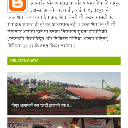
सनमाहेन सोलापनद्वारा कार्यालय साप्ताहिक दि चंद्रपुर
टाइम्स, आक्केवार वाडी, वॉर्ड नं. १, चंद्रपुर, से
प्रकाशित किया गया है । प्रकाशित किसी भी लेखन सामग्री पर
संपादक सहमत ही हो यह आवश्यक नही । प्रकाशित कि सी भी
लेखनपर आपत्ती हाने पर उनका निस्तारण सूचना प्रौद्योगिकी
(प्लेटफ़ॉर्म दिशानिर्देश और डिजिटल मीडिया आचार संहिता)
विनियम 2021 के तहत किया जायेगा ।
RELATED POSTS
चिमूर आगाराची बस पलटी झाल्याने एक ठ...