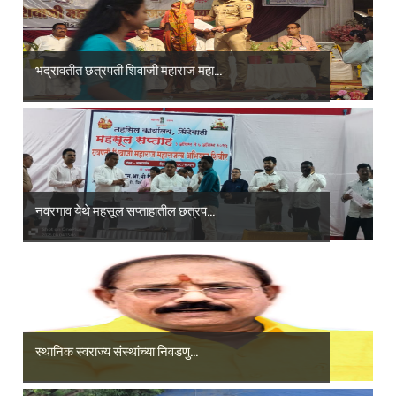
भद्रावतीत छत्रपती शिवाजी महाराज महा...
नवरगाव येथे महसूल सप्ताहातील छत्रप...
स्थानिक स्वराज्य संस्थांच्या निवडणु...