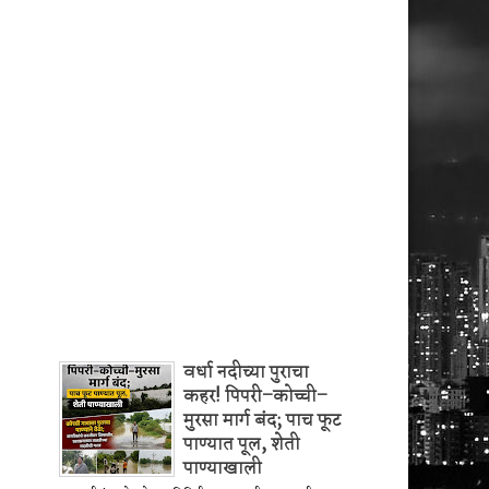
वर्धा नदीच्या पुराचा
कहर! पिपरी–कोच्ची–
मुरसा मार्ग बंद; पाच फूट
पाण्यात पूल, शेती
पाण्याखाली