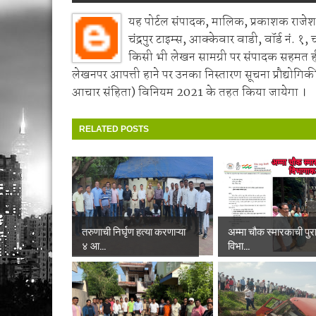
यह पोर्टल संपादक, मालिक, प्रकाशक राजेश 
चंद्रपुर टाइम्स, आक्केवार वाडी, वॉर्ड नं. १, 
किसी भी लेखन सामग्री पर संपादक सहमत 
लेखनपर आपत्ती हाने पर उनका निस्तारण सूचना प्रौद्योगिकी
आचार संहिता) विनियम 2021 के तहत किया जायेगा ।
RELATED POSTS
तरुणाची निर्घृण हत्या करणाऱ्या
अम्मा चौक स्मारकाची पुरात
४ आ...
विभा...