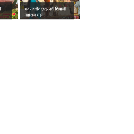
ी
भद्रावतीत छत्रपती शिवाजी
महाराज महा...