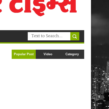
Popular Post
Video
Category