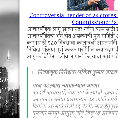
Controversial tender of 24 crores i
Commissioner is 
आचारसंहिता लागू झाल्यानंतर नवीन कामासाठी ई-
आचारसंहितेचा भंग होत असल्याची पूर्ण माहिती 
कामासाठी 540 दिवसांचा कालावधी असतानांही
निविदा प्रक्रिया पूर्ण करून मर्जीतील कंत्राटदार
आयुक्त विपिन पालीवाल यांनी केल्याचा आरोप द
निवडणूक निरीक्षक लोकेश कुमार जाटव या
गरज पडल्यास न्यायालयात जाणार
आदर्श आचारसंहितेचा भंग केल्याची तक्रार
केल्यानंतर मनपा प्रशासनाने 24 कोटी रुपये क
दिनांक 26 मार्च रोजी रद्द केली. मात्र हेतुप
करणारे मनपा आयुक्त यांचे विरूध्द आजपर