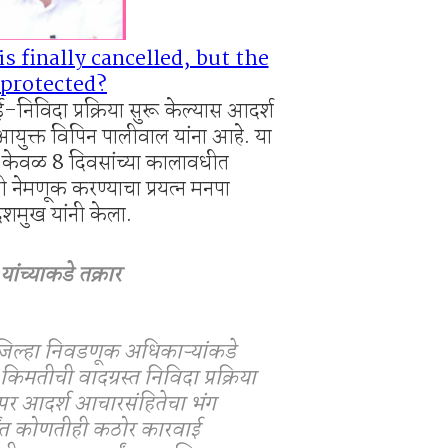
s finally cancelled, but the
protected?
निविदा प्रक्रिया सुरू केल्यास आदर्श
आयुक्त विपिन पालीवाल यांना आहे. या
 केवळ 8 दिवसांच्या कालावधीत
ाची नेमणूक करण्याचा प्रयत्न मनपा
ेशमुख यांनी केला.
ंच्याकडे तक्रार
 जिल्हा निवडणूक अधिकाऱ्यांकडे
िमतीची वादग्रस्त निविदा प्रक्रिया
ुरस्पर आदर्श आचारसंहितेचा भंग
्यंत कोणतीही कठोर कारवाई