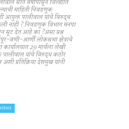
वाल सात वर्षांपासून जिल्ह्यात
असल्याची माहिती निवडणूक
ी आयुक्त पालीवाल यांचे विरुद्ध
ेली नाही ? निवडणूक विभाग मनपा
 सूट देत आहे का ?असा प्रश्न
ूर-वणी-आर्णी लोकसभा क्षेत्राचे
ा कार्यालयात 29 मार्चला लेखी
त पालीवाल यांचे विरुद्ध कठोर
अशी प्रतिक्रिया देशमुख यांनी
itter
Share on Whatsapp